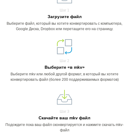
Шаг 1
Загрузите файл
Выберите файл, который вы хотите конвертировать с компьютера,
Google Диска, Dropbox или перетащите его на страницу.
Шаг 2
Выберите «в mkv»
Выберите mkv или любой другой формат, в который вы хотите
конвертировать файл (более 200 поддерживаемых форматов)
Шаг 3
Скачайте ваш mkv файл
Подождите пока ваш файл сконвертируется и нажмите скачать mkv-
файл