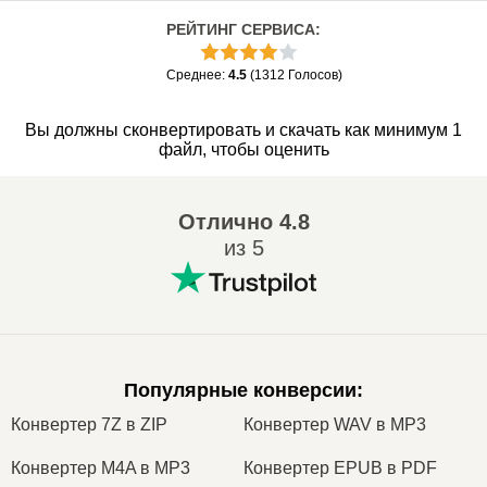
РЕЙТИНГ СЕРВИСА
:
Среднее
:
4.5
(
1312
Голосов
)
Вы должны сконвертировать и скачать как минимум 1
файл, чтобы оценить
Отлично
4.8
из 5
Популярные конверсии
:
Конвертер 7Z в ZIP
Конвертер WAV в MP3
Конвертер M4A в MP3
Конвертер EPUB в PDF