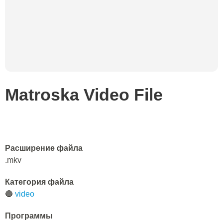
Matroska Video File
Расширение файла
.mkv
Категория файла
🔵
video
Программы