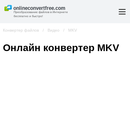
Преобразование файлов в Интернете
бесплатно и быстро!
Конвертер файлов
/
Видео
/
MKV
Онлайн конвертер MKV