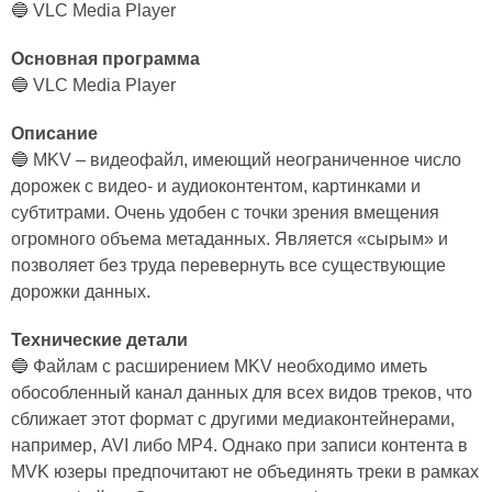
🔵 VLC Media Player
Основная программа
🔵 VLC Media Player
Описание
🔵 MKV – видеофайл, имеющий неограниченное число
дорожек с видео- и аудиоконтентом, картинками и
субтитрами. Очень удобен с точки зрения вмещения
огромного объема метаданных. Является «сырым» и
позволяет без труда перевернуть все существующие
дорожки данных.
Технические детали
🔵 Файлам с расширением MKV необходимо иметь
обособленный канал данных для всех видов треков, что
сближает этот формат с другими медиаконтейнерами,
например, AVI либо MP4. Однако при записи контента в
MVK юзеры предпочитают не объединять треки в рамках