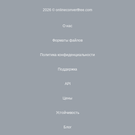
2026
© onlineconvertfree.com
О нас
Форматы файлов
Политика конфиденциальности
Поддержка
API
Цены
Устойчивость
Блог