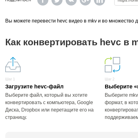
ПОДЕЛИТЬСЯ
Вы можете перевести hevc видео в mkv и во множество 
Как конвертировать hevc в 
Шаг 1
Шаг 2
Загрузите hevc-файл
Выберите «
Выберите файл, который вы хотите
Выберите mkv
конвертировать с компьютера, Google
формат, в кот
Диска, Dropbox или перетащите его на
конвертироват
страницу.
поддерживае