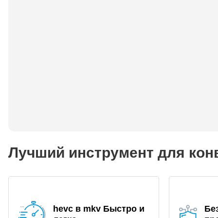
Лучший инструмент для кон
hevc в mkv Быстро и
Бе