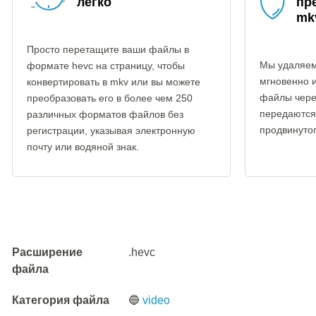
легко
пр
mk
Просто перетащите ваши файлы в
Мы удаляем
формате hevc на страницу, чтобы
мгновенно 
конвертировать в mkv или вы можете
файлы чере
преобразовать его в более чем 250
передаются
различных форматов файлов без
продвинуто
регистрации, указывая электронную
почту или водяной знак.
Расширение
.hevc
файла
Категория файла
🔵
video