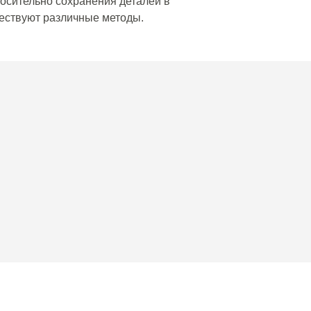
носительно сохранения деталей в
ествуют различные методы.