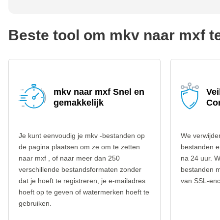
Beste tool om mkv naar mxf t
mkv naar mxf Snel en
Vei
gemakkelijk
Co
Je kunt eenvoudig je mkv -bestanden op
We verwijde
de pagina plaatsen om ze om te zetten
bestanden e
naar mxf , of naar meer dan 250
na 24 uur. W
verschillende bestandsformaten zonder
bestanden m
dat je hoeft te registreren, je e-mailadres
van SSL-encr
hoeft op te geven of watermerken hoeft te
gebruiken.