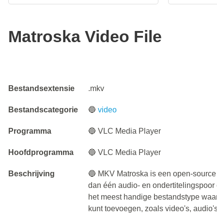
Matroska Video File
Bestandsextensie
.mkv
Bestandscategorie
🔵
video
Programma
🔵 VLC Media Player
Hoofdprogramma
🔵 VLC Media Player
Beschrijving
🔵 MKV Matroska is een open-source 
dan één audio- en ondertitelingspoor 
het meest handige bestandstype waar
kunt toevoegen, zoals video's, audio's