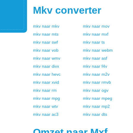
Mkv
converter
mkv
naar
mkv
mkv
naar
mov
mkv
naar
mts
mkv
naar
mxf
mkv
naar
swf
mkv
naar
ts
mkv
naar
vob
mkv
naar
webm
mkv
naar
wmv
mkv
naar
asf
mkv
naar
divx
mkv
naar
f4v
mkv
naar
hevc
mkv
naar
m2v
mkv
naar
xvid
mkv
naar
rmvb
mkv
naar
rm
mkv
naar
ogv
mkv
naar
mpg
mkv
naar
mpeg
mkv
naar
wtv
mkv
naar
mp2
mkv
naar
ac3
mkv
naar
dts
Omzet naar
Mxf