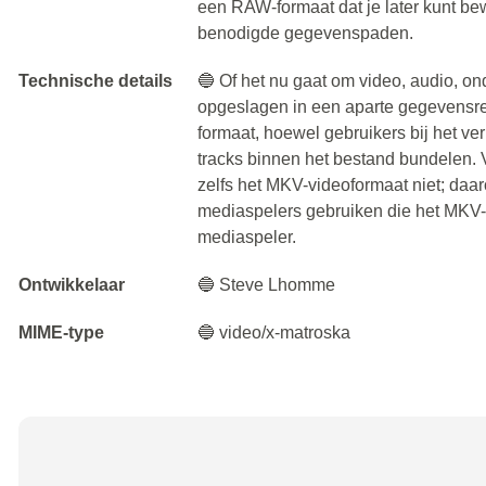
een RAW-formaat dat je later kunt be
benodigde gegevenspaden.
Technische details
🔵 Of het nu gaat om video, audio, ond
opgeslagen in een aparte gegevensrege
formaat, hoewel gebruikers bij het v
tracks binnen het bestand bundelen.
zelfs het MKV-videoformaat niet; da
mediaspelers gebruiken die het MKV-
mediaspeler.
Ontwikkelaar
🔵 Steve Lhomme
MIME-type
🔵 video/x-matroska