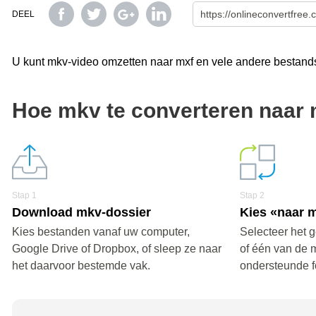
DEEL
U kunt mkv-video omzetten naar mxf en vele andere bestands
Hoe mkv te converteren naar
Stap 1
Stap 2
Download mkv-dossier
Kies «naar 
Kies bestanden vanaf uw computer,
Selecteer het 
Google Drive of Dropbox, of sleep ze naar
of één van de 
het daarvoor bestemde vak.
ondersteunde f