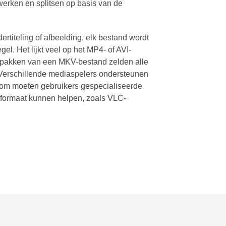
werken en splitsen op basis van de
ertiteling of afbeelding, elk bestand wordt
l. Het lijkt veel op het MP4- of AVI-
erpakken van een MKV-bestand zelden alle
 Verschillende mediaspelers ondersteunen
arom moeten gebruikers gespecialiseerde
formaat kunnen helpen, zoals VLC-