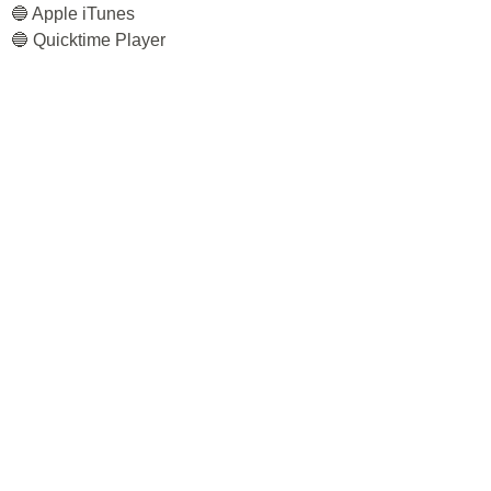
🔵 Apple iTunes
🔵 Quicktime Player