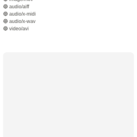
🔵 audio/aiff
🔵 audio/x-midi
🔵 audio/x-wav
🔵 video/avi