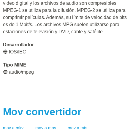
video digital y los archivos de audio son compresibles.
MPEG-1 se utiliza para la difusión. MPEG-2 se utiliza para
comprimir películas. Además, su límite de velocidad de bits
es de 1 Mbit/s. Los archivos MPG suelen utilizarse para
estaciones de televisión y DVD, cable y satélite.
Desarrollador
🔵 IOS/IEC
Tipo MIME
🔵 audio/mpeg
Mov
convertidor
mov
a
mkv
mov
a
mov
mov
a
mts