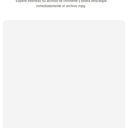
Espere mientras su archivo se convierte y podrá descargar
inmediatamente el archivo mpg.