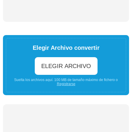
Elegir Archivo convertir
ELEGIR ARCHIVO
Suelta los archivos aquí. 100 MB de tamaño máximo de fichero o
Registrarse