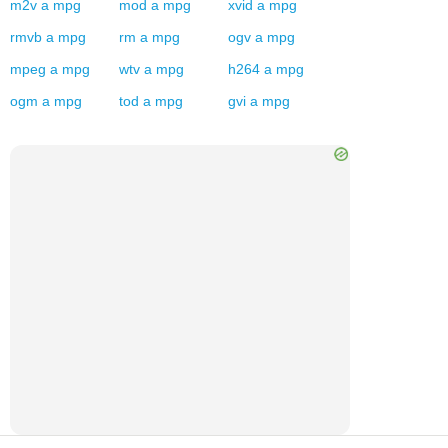
m2v
a
mpg
mod
a
mpg
xvid
a
mpg
rmvb
a
mpg
rm
a
mpg
ogv
a
mpg
mpeg
a
mpg
wtv
a
mpg
h264
a
mpg
ogm
a
mpg
tod
a
mpg
gvi
a
mpg