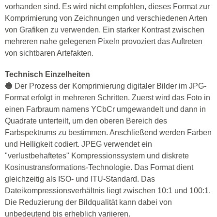
vorhanden sind. Es wird nicht empfohlen, dieses Format zur
Komprimierung von Zeichnungen und verschiedenen Arten
von Grafiken zu verwenden. Ein starker Kontrast zwischen
mehreren nahe gelegenen Pixeln provoziert das Auftreten
von sichtbaren Artefakten.
Technisch Einzelheiten
🔵 Der Prozess der Komprimierung digitaler Bilder im JPG-
Format erfolgt in mehreren Schritten. Zuerst wird das Foto in
einen Farbraum namens YCbCr umgewandelt und dann in
Quadrate unterteilt, um den oberen Bereich des
Farbspektrums zu bestimmen. Anschließend werden Farben
und Helligkeit codiert. JPEG verwendet ein
"verlustbehaftetes" Kompressionssystem und diskrete
Kosinustransformations-Technologie. Das Format dient
gleichzeitig als ISO- und ITU-Standard. Das
Dateikompressionsverhältnis liegt zwischen 10:1 und 100:1.
Die Reduzierung der Bildqualität kann dabei von
unbedeutend bis erheblich variieren.