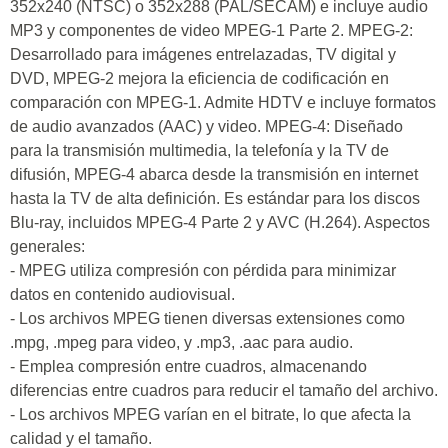
352x240 (NTSC) o 352x288 (PAL/SECAM) e incluye audio
MP3 y componentes de video MPEG-1 Parte 2. MPEG-2:
Desarrollado para imágenes entrelazadas, TV digital y
DVD, MPEG-2 mejora la eficiencia de codificación en
comparación con MPEG-1. Admite HDTV e incluye formatos
de audio avanzados (AAC) y video. MPEG-4: Diseñado
para la transmisión multimedia, la telefonía y la TV de
difusión, MPEG-4 abarca desde la transmisión en internet
hasta la TV de alta definición. Es estándar para los discos
Blu-ray, incluidos MPEG-4 Parte 2 y AVC (H.264). Aspectos
generales:
- MPEG utiliza compresión con pérdida para minimizar
datos en contenido audiovisual.
- Los archivos MPEG tienen diversas extensiones como
.mpg, .mpeg para video, y .mp3, .aac para audio.
- Emplea compresión entre cuadros, almacenando
diferencias entre cuadros para reducir el tamaño del archivo.
- Los archivos MPEG varían en el bitrate, lo que afecta la
calidad y el tamaño.