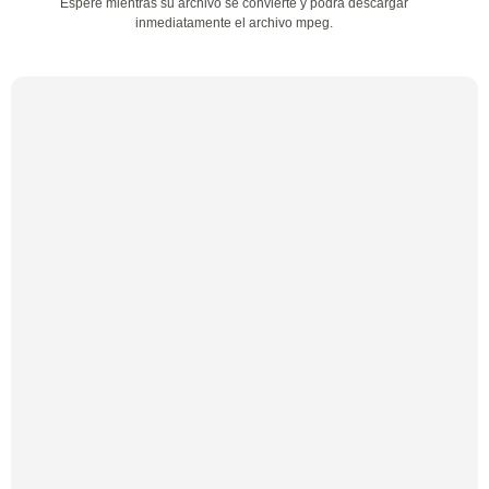
Espere mientras su archivo se convierte y podrá descargar
inmediatamente el archivo mpeg.