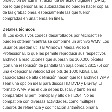
protección de administración de derechos digitales (DRM),
por lo que personas no autorizadas no pueden hacer copias
de las grabaciones, especialmente las que fueron
compradas en una tienda en línea.
Detalles técnicos
🔵 Los exclusivos codecs desarrollados por Microsoft se
pueden obtener mientras se comprime un archivo WMV. Los
usuarios pueden utilizar Windows Media Video 9
Professional, lo que les permite reproducir sus respectivos
archivos a resoluciones que superan los 300,000 píxeles
(con una resolución de pantalla tan baja como 528x576) con
una excepcional velocidad de bits de 1000 Kbit/s. Las
capacidades de alta definición hacen que los archivos WMV
sean una opción ideal para discos HD DVD y Blu-ray. El
formato WMV 9 es el que debes buscar, y también es
comparable al perfil principal y alto de H.264. No es
compatible con diversas actividades, como múltiples
cuadros de referencia y codificación aritmética binaria