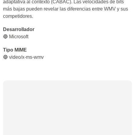
adaptativa al contexto (CABAC). Las velocidades de bits
más bajas pueden revelar las diferencias entre WMV y sus
competidores.
Desarrollador
🔵 Microsoft
Tipo MIME
🔵 video/x-ms-wmv