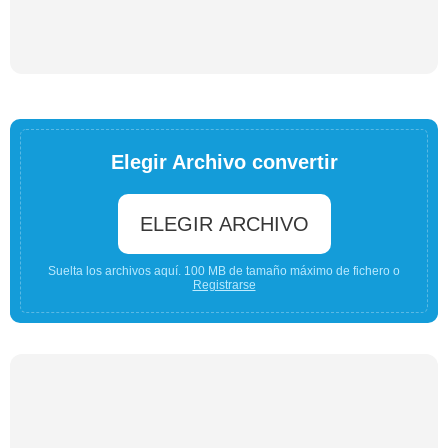
Elegir Archivo convertir
ELEGIR ARCHIVO
Suelta los archivos aquí. 100 MB de tamaño máximo de fichero o
Registrarse