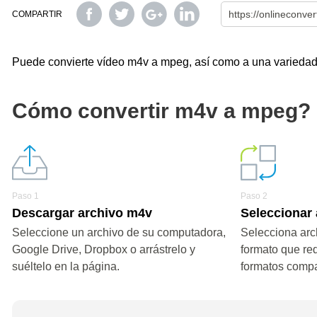
COMPARTIR
Puede convierte vídeo m4v a mpeg, así como a una variedad d
Cómo convertir m4v a mpeg?
Paso 1
Paso 2
Descargar archivo m4v
Seleccionar
Seleccione un archivo de su computadora,
Selecciona arc
Google Drive, Dropbox o arrástrelo y
formato que re
suéltelo en la página.
formatos compa