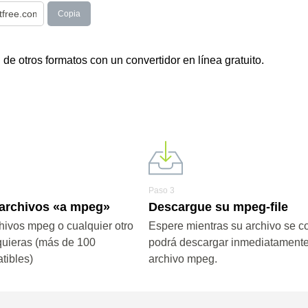
Copia
e otros formatos con un convertidor en línea gratuito.
Paso 3
 archivos «a mpeg»
Descargue su mpeg-file
hivos mpeg o cualquier otro
Espere mientras su archivo se co
quieras (más de 100
podrá descargar inmediatamente
tibles)
archivo mpeg.