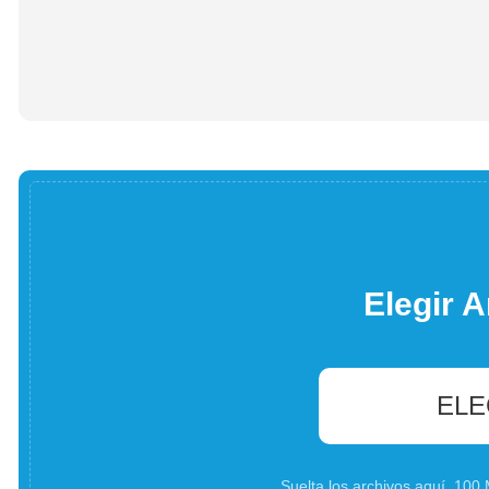
Elegir A
ELE
Suelta los archivos aquí. 10