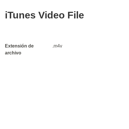
iTunes Video File
Extensión de
.m4v
archivo