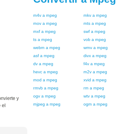
m4v
a
mpeg
mkv
a
mpeg
mov
a
mpeg
mts
a
mpeg
mxf
a
mpeg
swf
a
mpeg
ts
a
mpeg
vob
a
mpeg
webm
a
mpeg
wmv
a
mpeg
asf
a
mpeg
divx
a
mpeg
dv
a
mpeg
f4v
a
mpeg
hevc
a
mpeg
m2v
a
mpeg
mod
a
mpeg
xvid
a
mpeg
rmvb
a
mpeg
rm
a
mpeg
ogv
a
mpeg
wtv
a
mpeg
nvierte y
mjpeg
a
mpeg
ogm
a
mpeg
 el