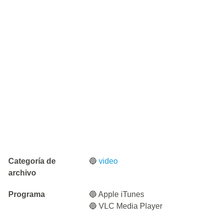
Categoría de
🔵
video
archivo
Programa
🔵 Apple iTunes
🔵 VLC Media Player