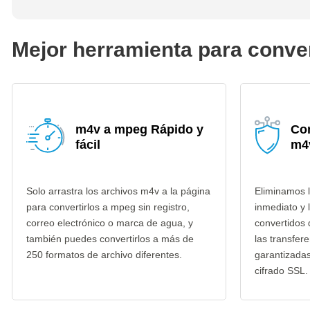
Mejor herramienta para conve
m4v a mpeg Rápido y
Co
fácil
m4
Solo arrastra los archivos m4v a la página
Eliminamos 
para convertirlos a mpeg sin registro,
inmediato y 
correo electrónico o marca de agua, y
convertidos
también puedes convertirlos a más de
las transfer
250 formatos de archivo diferentes.
garantizada
cifrado SSL.