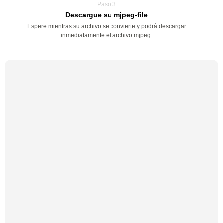
Paso 3
Descargue su mjpeg-file
Espere mientras su archivo se convierte y podrá descargar
inmediatamente el archivo mjpeg.