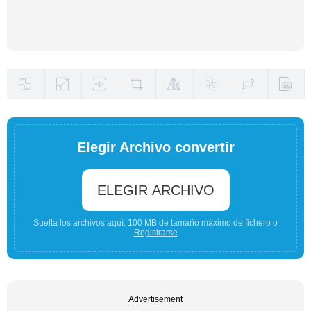
Elegir Archivo convertir
ELEGIR ARCHIVO
Suelta los archivos aquí. 100 MB de tamaño máximo de fichero o
Registrarse
Advertisement