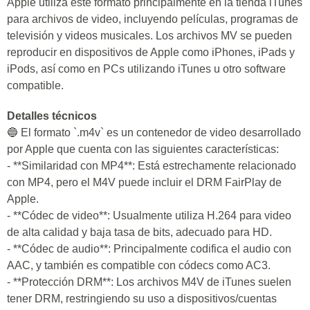
Apple utiliza este formato principalmente en la tienda iTunes
para archivos de video, incluyendo películas, programas de
televisión y videos musicales. Los archivos MV se pueden
reproducir en dispositivos de Apple como iPhones, iPads y
iPods, así como en PCs utilizando iTunes u otro software
compatible.
Detalles técnicos
🔵 El formato `.m4v` es un contenedor de video desarrollado
por Apple que cuenta con las siguientes características:
- **Similaridad con MP4**: Está estrechamente relacionado
con MP4, pero el M4V puede incluir el DRM FairPlay de
Apple.
- **Códec de video**: Usualmente utiliza H.264 para video
de alta calidad y baja tasa de bits, adecuado para HD.
- **Códec de audio**: Principalmente codifica el audio con
AAC, y también es compatible con códecs como AC3.
- **Protección DRM**: Los archivos M4V de iTunes suelen
tener DRM, restringiendo su uso a dispositivos/cuentas