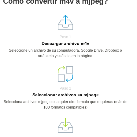
Cómo convertir m4v a mjpeg?
Paso 1
Descargar archivo m4v
Seleccione un archivo de su computadora, Google Drive, Dropbox o
arrástrelo y suéltelo en la página.
Paso 2
Seleccionar archivos «a mjpeg»
Selecciona archivos mjpeg o cualquier otro formato que requieras (más de
100 formatos compatibles)