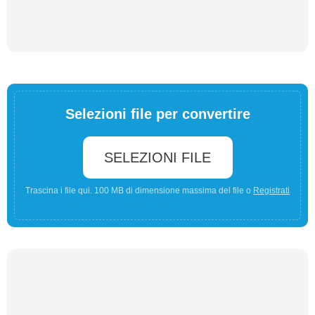
Selezioni file per convertire
SELEZIONI FILE
Trascina i file qui. 100 MB di dimensione massima del file o
Registrati