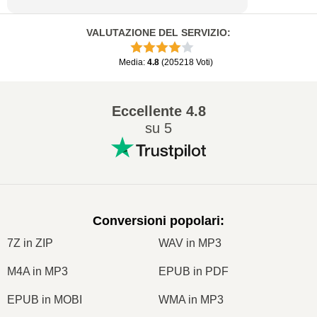
VALUTAZIONE DEL SERVIZIO
:
Media
:
4.8
(
205218
Voti
)
Eccellente
4.8
su 5
Conversioni popolari
:
7Z in ZIP
WAV in MP3
M4A in MP3
EPUB in PDF
EPUB in MOBI
WMA in MP3