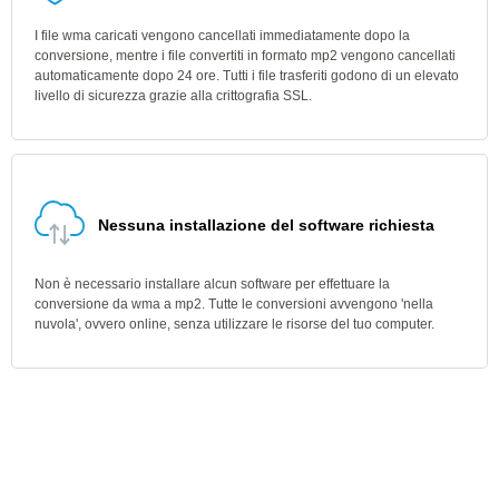
I file wma caricati vengono cancellati immediatamente dopo la
conversione, mentre i file convertiti in formato mp2 vengono cancellati
automaticamente dopo 24 ore. Tutti i file trasferiti godono di un elevato
livello di sicurezza grazie alla crittografia SSL.
Nessuna installazione del software richiesta
Non è necessario installare alcun software per effettuare la
conversione da wma a mp2. Tutte le conversioni avvengono 'nella
nuvola', ovvero online, senza utilizzare le risorse del tuo computer.