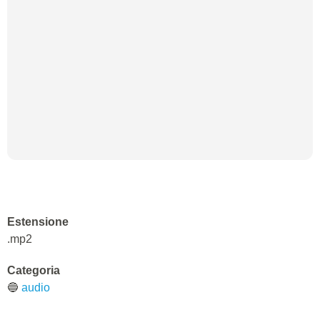
Estensione
.mp2
Categoria
🔵
audio