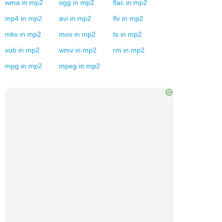
wma
in
mp2
ogg
in
mp2
flac
in
mp2
mp4
in
mp2
avi
in
mp2
flv
in
mp2
mkv
in
mp2
mov
in
mp2
ts
in
mp2
vob
in
mp2
wmv
in
mp2
rm
in
mp2
mpg
in
mp2
mpeg
in
mp2