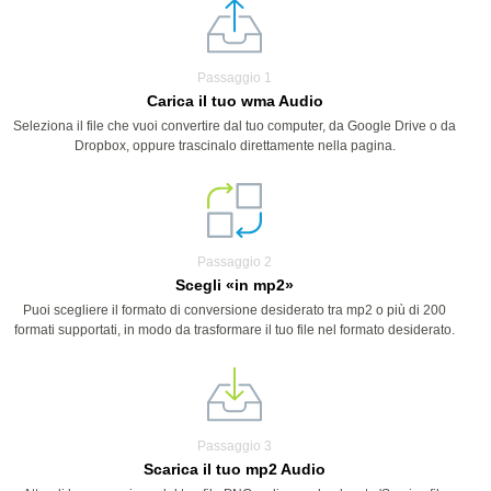
Passaggio 1
Carica il tuo wma Audio
Seleziona il file che vuoi convertire dal tuo computer, da Google Drive o da
Dropbox, oppure trascinalo direttamente nella pagina.
Passaggio 2
Scegli «in mp2»
Puoi scegliere il formato di conversione desiderato tra mp2 o più di 200
formati supportati, in modo da trasformare il tuo file nel formato desiderato.
Passaggio 3
Scarica il tuo mp2 Audio