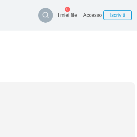
0
I miei file
Accesso
Iscriviti