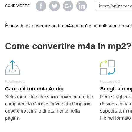
CONDIVIDERE
È possibile convertire audio m4a in mp2e in molti altri formati
Come convertire m4a in mp2?
Passaggio 1
Passaggio 2
Carica il tuo m4a Audio
Scegli «in 
Seleziona il file che vuoi convertire dal tuo
Puoi scegliere 
computer, da Google Drive o da Dropbox,
desiderato tra 
oppure trascinalo direttamente nella
supportati, in 
pagina.
file nel formato