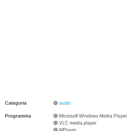
Categoria
🔵
audio
Programma
🔵 Microsoft Windows Media Player
🔵 VLC media player
🔵 MPlayer