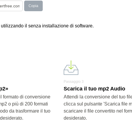
Copia
 utilizzando il senza installazione di software.
Passaggio 3
mp2»
Scarica il tuo mp2 Audio
il formato di conversione
Attendi la conversione del tuo fi
mp2 o più di 200 formati
clicca sul pulsante 'Scarica file 
modo da trasformare il tuo
scaricare il file convertito nel for
 desiderato.
desiderato.