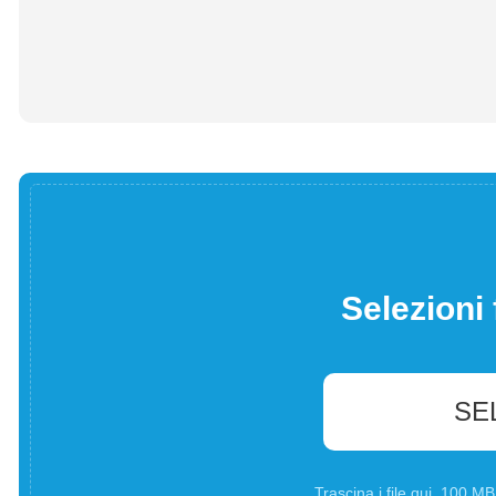
Selezioni 
SE
Trascina i file qui. 100 M