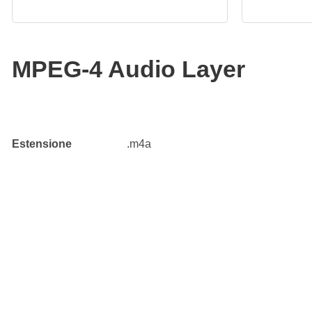
MPEG-4 Audio Layer
Estensione
.m4a