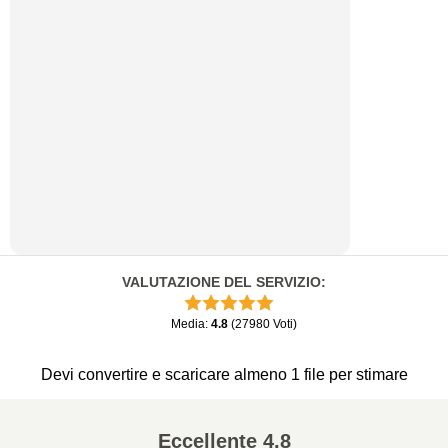
VALUTAZIONE DEL SERVIZIO
:
Media
:
4.8
(
27980
Voti
)
Devi convertire e scaricare almeno 1 file per stimare
Eccellente
4.8