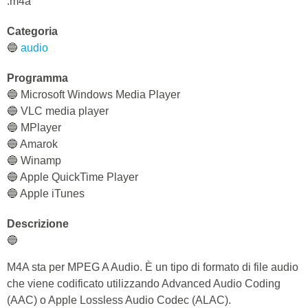
.m4a
Categoria
🔵
audio
Programma
🔵 Microsoft Windows Media Player
🔵 VLC media player
🔵 MPlayer
🔵 Amarok
🔵 Winamp
🔵 Apple QuickTime Player
🔵 Apple iTunes
Descrizione
🔵
M4A sta per MPEG A Audio. È un tipo di formato di file audio
che viene codificato utilizzando Advanced Audio Coding
(AAC) o Apple Lossless Audio Codec (ALAC).