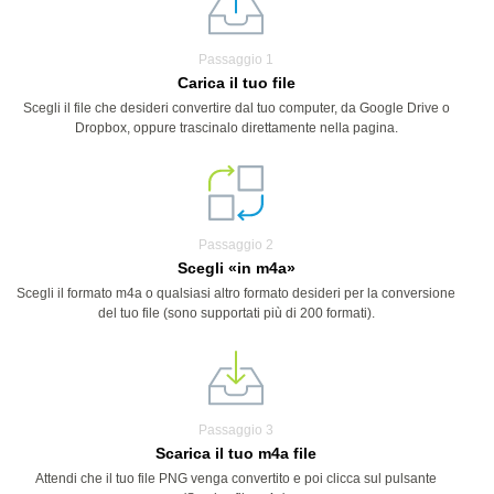
Passaggio 1
Carica il tuo file
Scegli il file che desideri convertire dal tuo computer, da Google Drive o
Dropbox, oppure trascinalo direttamente nella pagina.
Passaggio 2
Scegli «in m4a»
Scegli il formato m4a o qualsiasi altro formato desideri per la conversione
del tuo file (sono supportati più di 200 formati).
Passaggio 3
Scarica il tuo m4a file
Attendi che il tuo file PNG venga convertito e poi clicca sul pulsante