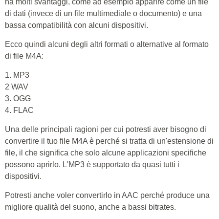
ha molti svantaggi, come ad esempio apparire come un file
di dati (invece di un file multimediale o documento) e una
bassa compatibilità con alcuni dispositivi.
Ecco quindi alcuni degli altri formati o alternative al formato
di file M4A:
1. MP3
2 WAV
3. OGG
4. FLAC
Una delle principali ragioni per cui potresti aver bisogno di
convertire il tuo file M4A è perché si tratta di un'estensione di
file, il che significa che solo alcune applicazioni specifiche
possono aprirlo. L'MP3 è supportato da quasi tutti i
dispositivi.
Potresti anche voler convertirlo in AAC perché produce una
migliore qualità del suono, anche a bassi bitrates.