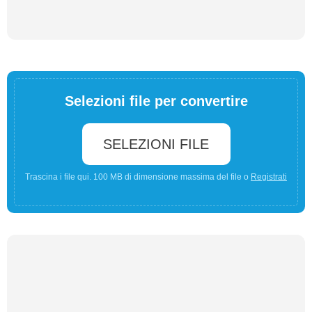
Selezioni file per convertire
SELEZIONI FILE
Trascina i file qui. 100 MB di dimensione massima del file o
Registrati