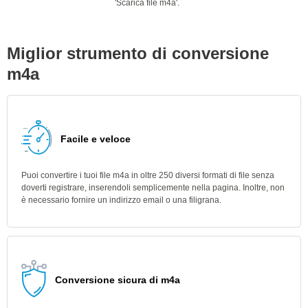
'Scarica file m4a'.
Miglior strumento di conversione
m4a
Facile e veloce
Puoi convertire i tuoi file m4a in oltre 250 diversi formati di file senza
doverti registrare, inserendoli semplicemente nella pagina. Inoltre, non
è necessario fornire un indirizzo email o una filigrana.
Conversione sicura di m4a