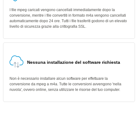
I file mpeg caricati vengono cancellati immediatamente dopo la
conversione, mentre i file convertiti in formato m4a vengono cancellati
automaticamente dopo 24 ore. Tutti i file trasferiti godono di un elevato
livello di sicurezza grazie alla crittografia SSL.
Nessuna installazione del software richiesta
Non è necessario installare alcun software per effettuare la
conversione da mpeg a m4a. Tutte le conversioni avvengono 'nella
nuvola', ovvero online, senza utilizzare le risorse del tuo computer.