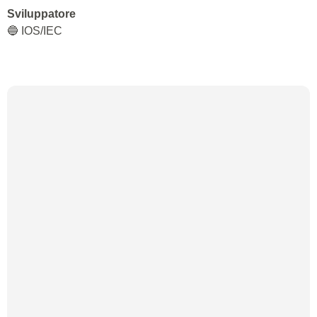
Sviluppatore
🔵 IOS/IEC