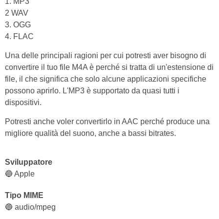
1. MP3
2 WAV
3. OGG
4. FLAC
Una delle principali ragioni per cui potresti aver bisogno di
convertire il tuo file M4A è perché si tratta di un'estensione di
file, il che significa che solo alcune applicazioni specifiche
possono aprirlo. L'MP3 è supportato da quasi tutti i
dispositivi.
Potresti anche voler convertirlo in AAC perché produce una
migliore qualità del suono, anche a bassi bitrates.
Sviluppatore
🔵 Apple
Tipo MIME
🔵 audio/mpeg