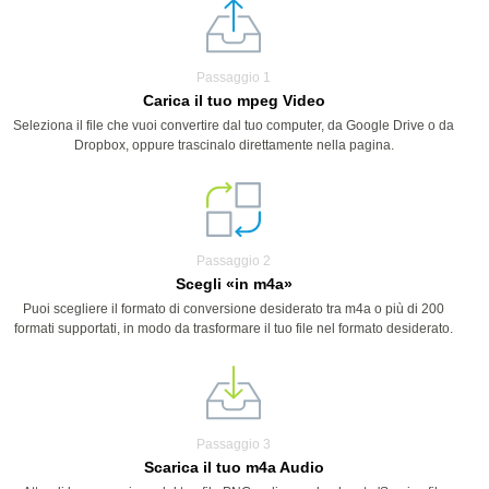
Passaggio 1
Carica il tuo mpeg Video
Seleziona il file che vuoi convertire dal tuo computer, da Google Drive o da
Dropbox, oppure trascinalo direttamente nella pagina.
Passaggio 2
Scegli «in m4a»
Puoi scegliere il formato di conversione desiderato tra m4a o più di 200
formati supportati, in modo da trasformare il tuo file nel formato desiderato.
Passaggio 3
Scarica il tuo m4a Audio