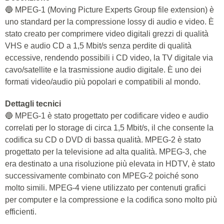
🔵 MPEG-1 (Moving Picture Experts Group file extension) è
uno standard per la compressione lossy di audio e video. È
stato creato per comprimere video digitali grezzi di qualità
VHS e audio CD a 1,5 Mbit/s senza perdite di qualità
eccessive, rendendo possibili i CD video, la TV digitale via
cavo/satellite e la trasmissione audio digitale. È uno dei
formati video/audio più popolari e compatibili al mondo.
Dettagli tecnici
🔵 MPEG-1 è stato progettato per codificare video e audio
correlati per lo storage di circa 1,5 Mbit/s, il che consente la
codifica su CD o DVD di bassa qualità. MPEG-2 è stato
progettato per la televisione ad alta qualità. MPEG-3, che
era destinato a una risoluzione più elevata in HDTV, è stato
successivamente combinato con MPEG-2 poiché sono
molto simili. MPEG-4 viene utilizzato per contenuti grafici
per computer e la compressione e la codifica sono molto più
efficienti.