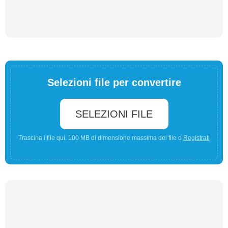
Selezioni file per convertire
SELEZIONI FILE
Trascina i file qui. 100 MB di dimensione massima del file o
Registrati