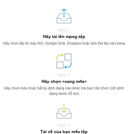
Bước 1
Hãy tải lên mpeg-tệp
Hãy chọn tệp từ máy tính, Google Disk, Dropbox hoặc kéo thả tệp vào trang
Bước 2
Hãy chọn «sang m4a»
Hãy chọn m4a hoặc bất kỳ định dạng nào khác mà bạn cần (hơn 100 định
dạng được hỗ trợ)
Bước 3
Tải về của bạn m4a tệp