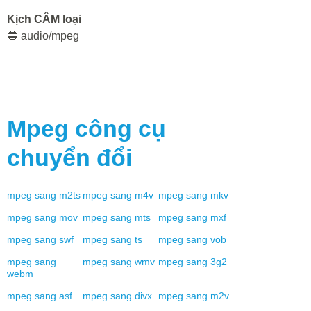
Kịch CÂM loại
🔵 audio/mpeg
Mpeg
công cụ
chuyển đổi
mpeg
sang
m2ts
mpeg
sang
m4v
mpeg
sang
mkv
mpeg
sang
mov
mpeg
sang
mts
mpeg
sang
mxf
mpeg
sang
swf
mpeg
sang
ts
mpeg
sang
vob
mpeg
sang
mpeg
sang
wmv
mpeg
sang
3g2
webm
mpeg
sang
asf
mpeg
sang
divx
mpeg
sang
m2v