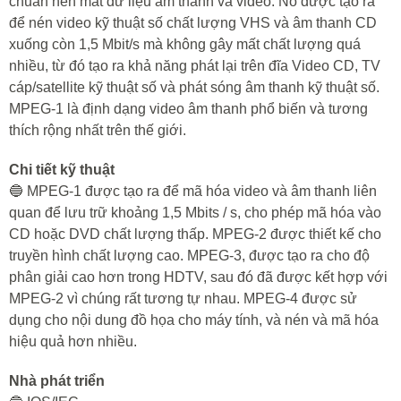
chuẩn nén mất dữ liệu âm thanh và video. Nó được tạo ra
để nén video kỹ thuật số chất lượng VHS và âm thanh CD
xuống còn 1,5 Mbit/s mà không gây mất chất lượng quá
nhiều, từ đó tạo ra khả năng phát lại trên đĩa Video CD, TV
cáp/satellite kỹ thuật số và phát sóng âm thanh kỹ thuật số.
MPEG-1 là định dạng video âm thanh phổ biến và tương
thích rộng nhất trên thế giới.
Chi tiết kỹ thuật
🔵 MPEG-1 được tạo ra để mã hóa video và âm thanh liên
quan để lưu trữ khoảng 1,5 Mbits / s, cho phép mã hóa vào
CD hoặc DVD chất lượng thấp. MPEG-2 được thiết kế cho
truyền hình chất lượng cao. MPEG-3, được tạo ra cho độ
phân giải cao hơn trong HDTV, sau đó đã được kết hợp với
MPEG-2 vì chúng rất tương tự nhau. MPEG-4 được sử
dụng cho nội dung đồ họa cho máy tính, và nén và mã hóa
hiệu quả hơn nhiều.
Nhà phát triển