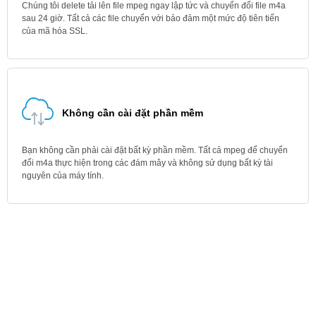
Chúng tôi delete tải lên file mpeg ngay lập tức và chuyển đổi file m4a
sau 24 giờ. Tất cả các file chuyển với bảo đảm một mức độ tiên tiến
của mã hóa SSL.
Không cần cài đặt phần mềm
Bạn không cần phải cài đặt bất kỳ phần mềm. Tất cả mpeg để chuyển
đổi m4a thực hiện trong các đám mây và không sử dụng bất kỳ tài
nguyên của máy tính.