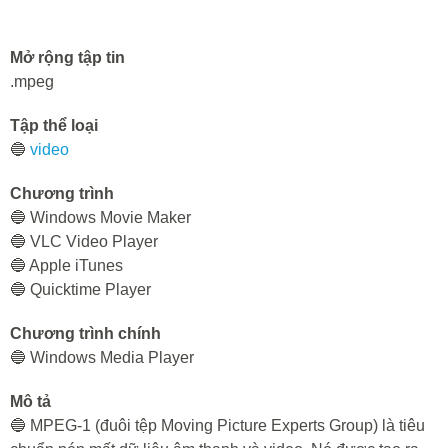
Mở rộng tập tin
.mpeg
Tập thể loại
🔵
video
Chương trình
🔵 Windows Movie Maker
🔵 VLC Video Player
🔵 Apple iTunes
🔵 Quicktime Player
Chương trình chính
🔵 Windows Media Player
Mô tả
🔵 MPEG-1 (đuôi tệp Moving Picture Experts Group) là tiêu