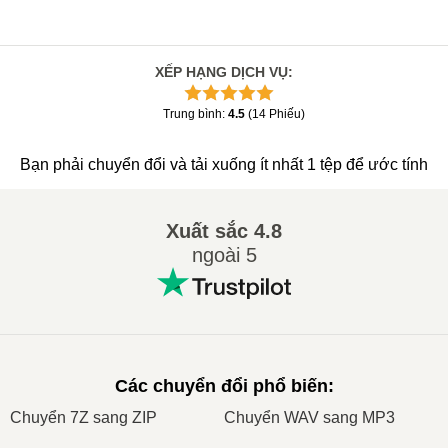
XẾP HẠNG DỊCH VỤ
:
Trung bình
:
4.5
(
14
Phiếu
)
Bạn phải chuyển đổi và tải xuống ít nhất 1 tệp để ước tính
Xuất sắc
4.8
ngoài 5
Các chuyển đổi phổ biến
:
Сhuyển 7Z sang ZIP
Сhuyển WAV sang MP3