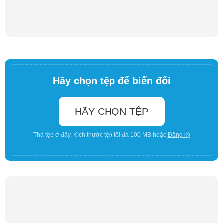
Hãy chọn tệp để biến đổi
HÃY CHỌN TỆP
Thả tệp ở đây. Kích thước tệp tối đa 100 MB hoặc
Đăng ký