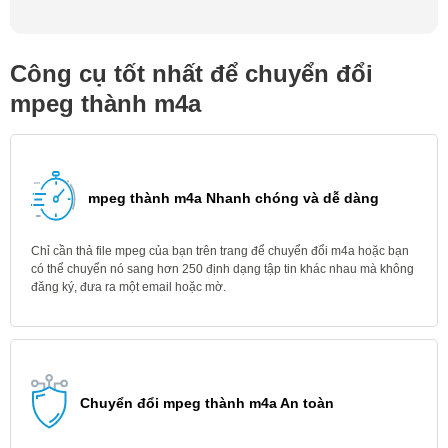
Công cụ tốt nhất để chuyển đổi
mpeg thành m4a
mpeg thành m4a Nhanh chóng và dễ dàng
Chỉ cần thả file mpeg của bạn trên trang để chuyển đổi m4a hoặc bạn
có thể chuyển nó sang hơn 250 định dạng tập tin khác nhau mà không
đăng ký, đưa ra một email hoặc mờ.
Chuyển đổi mpeg thành m4a An toàn