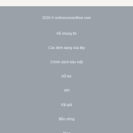
2026
© onlineconvertfree.com
Về chúng tôi
Các định dạng của tệp
Chính sách bảo mật
Hỗ trợ
API
Vật giá
Bền vững