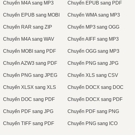
Сhuyển M4A sang MP3
Сhuyển EPUB sang PDF
Сhuyển EPUB sang MOBI
Сhuyển WMA sang MP3
Сhuyển RAR sang ZIP
Сhuyển MP3 sang OGG
Сhuyển M4A sang WAV
Сhuyển AIFF sang MP3
Сhuyển MOBI sang PDF
Сhuyển OGG sang MP3
Сhuyển AZW3 sang PDF
Сhuyển PNG sang JPG
Сhuyển PNG sang JPEG
Сhuyển XLS sang CSV
Сhuyển XLSX sang XLS
Сhuyển DOCX sang DOC
Сhuyển DOC sang PDF
Сhuyển DOCX sang PDF
Сhuyển PDF sang JPG
Сhuyển PDF sang PNG
Сhuyển TIFF sang PDF
Сhuyển PNG sang ICO