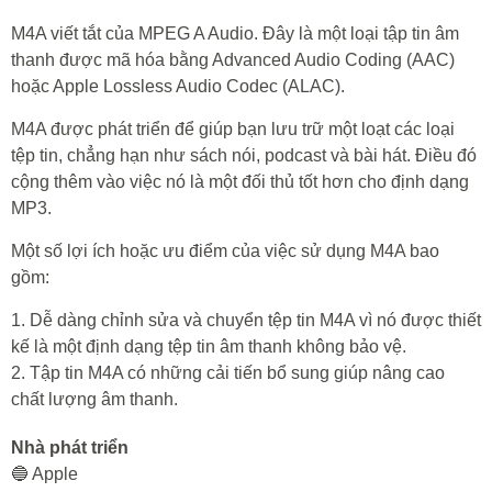
M4A viết tắt của MPEG A Audio. Đây là một loại tập tin âm
thanh được mã hóa bằng Advanced Audio Coding (AAC)
hoặc Apple Lossless Audio Codec (ALAC).
M4A được phát triển để giúp bạn lưu trữ một loạt các loại
tệp tin, chẳng hạn như sách nói, podcast và bài hát. Điều đó
cộng thêm vào việc nó là một đối thủ tốt hơn cho định dạng
MP3.
Một số lợi ích hoặc ưu điểm của việc sử dụng M4A bao
gồm:
1. Dễ dàng chỉnh sửa và chuyển tệp tin M4A vì nó được thiết
kế là một định dạng tệp tin âm thanh không bảo vệ.
2. Tập tin M4A có những cải tiến bổ sung giúp nâng cao
chất lượng âm thanh.
Nhà phát triển
🔵 Apple