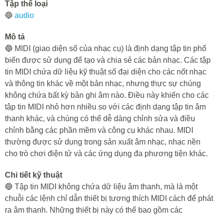
Tập thể loại
🔵
audio
Mô tả
🔵 MIDI (giao diện số của nhạc cụ) là định dạng tập tin phổ
biến được sử dụng để tạo và chia sẻ các bản nhạc. Các tập
tin MIDI chứa dữ liệu kỹ thuật số đại diện cho các nốt nhạc
và thông tin khác về một bản nhạc, nhưng thực sự chúng
không chứa bất kỳ bản ghi âm nào. Điều này khiến cho các
tập tin MIDI nhỏ hơn nhiều so với các định dạng tập tin âm
thanh khác, và chúng có thể dễ dàng chỉnh sửa và điều
chỉnh bằng các phần mềm và công cụ khác nhau. MIDI
thường được sử dụng trong sản xuất âm nhạc, nhạc nền
cho trò chơi điện tử và các ứng dụng đa phương tiện khác.
Chi tiết kỹ thuật
🔵 Tập tin MIDI không chứa dữ liệu âm thanh, mà là một
chuỗi các lệnh chỉ dẫn thiết bị tương thích MIDI cách để phát
ra âm thanh. Những thiết bị này có thể bao gồm các