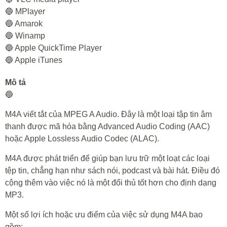
🔵 MPlayer
🔵 Amarok
🔵 Winamp
🔵 Apple QuickTime Player
🔵 Apple iTunes
Mô tả
🔵
M4A viết tắt của MPEG A Audio. Đây là một loại tập tin âm
thanh được mã hóa bằng Advanced Audio Coding (AAC)
hoặc Apple Lossless Audio Codec (ALAC).
M4A được phát triển để giúp bạn lưu trữ một loạt các loại
tệp tin, chẳng hạn như sách nói, podcast và bài hát. Điều đó
cộng thêm vào việc nó là một đối thủ tốt hơn cho định dạng
MP3.
Một số lợi ích hoặc ưu điểm của việc sử dụng M4A bao
gồm: