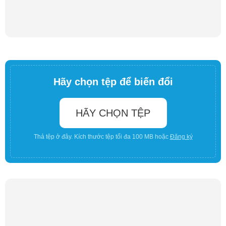
Hãy chọn tệp để biến đổi
HÃY CHỌN TỆP
Thả tệp ở đây. Kích thước tệp tối đa 100 MB hoặc
Đăng ký