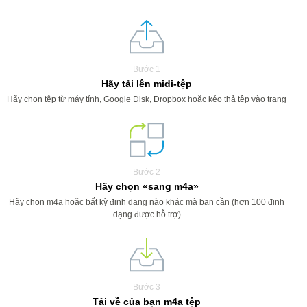
Bước 1
Hãy tải lên midi-tệp
Hãy chọn tệp từ máy tính, Google Disk, Dropbox hoặc kéo thả tệp vào trang
Bước 2
Hãy chọn «sang m4a»
Hãy chọn m4a hoặc bất kỳ định dạng nào khác mà bạn cần (hơn 100 định
dạng được hỗ trợ)
Bước 3
Tải về của bạn m4a tệp