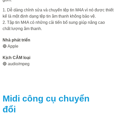
1. Dễ dàng chỉnh sửa và chuyển tệp tin M4A vì nó được thiết
kế là một định dạng tệp tin âm thanh không bảo vệ.
2. Tập tin M4A có những cải tiến bổ sung giúp nâng cao
chất lượng âm thanh.
Nhà phát triển
🔵 Apple
Kịch CÂM loại
🔵 audio/mpeg
Midi
công cụ chuyển
đổi