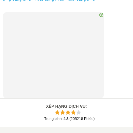
XẾP HẠNG DỊCH VỤ
:
Trung bình
:
4.8
(
205218
Phiếu
)