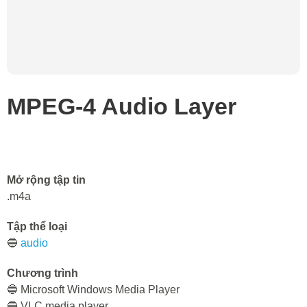
MPEG-4 Audio Layer
Mở rộng tập tin
.m4a
Tập thể loại
🔵
audio
Chương trình
🔵 Microsoft Windows Media Player
🔵 VLC media player