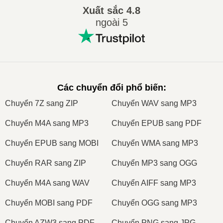
Xuất sắc
4.8
ngoài 5
Các chuyển đổi phổ biến
:
Сhuyển 7Z sang ZIP
Сhuyển WAV sang MP3
Сhuyển M4A sang MP3
Сhuyển EPUB sang PDF
Сhuyển EPUB sang MOBI
Сhuyển WMA sang MP3
Сhuyển RAR sang ZIP
Сhuyển MP3 sang OGG
Сhuyển M4A sang WAV
Сhuyển AIFF sang MP3
Сhuyển MOBI sang PDF
Сhuyển OGG sang MP3
Сhuyển AZW3 sang PDF
Сhuyển PNG sang JPG