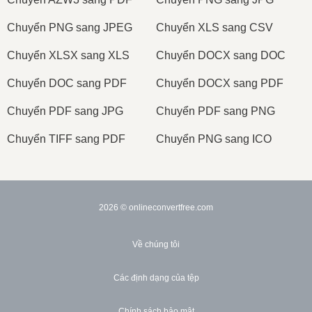
Сhuyển PNG sang JPEG
Сhuyển XLS sang CSV
Сhuyển XLSX sang XLS
Сhuyển DOCX sang DOC
Сhuyển DOC sang PDF
Сhuyển DOCX sang PDF
Сhuyển PDF sang JPG
Сhuyển PDF sang PNG
Сhuyển TIFF sang PDF
Сhuyển PNG sang ICO
2026
© onlineconvertfree.com
Về chúng tôi
Các định dạng của tệp
Chính sách bảo mật