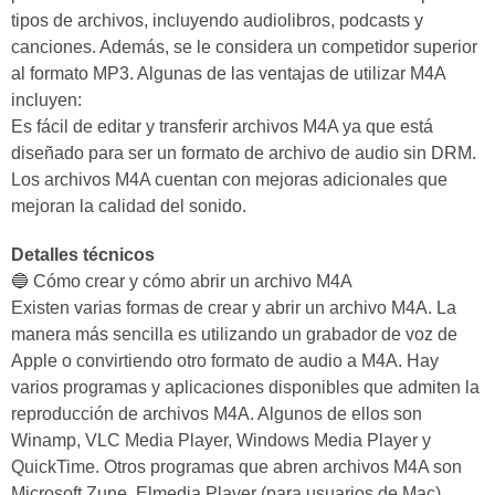
tipos de archivos, incluyendo audiolibros, podcasts y
canciones. Además, se le considera un competidor superior
al formato MP3. Algunas de las ventajas de utilizar M4A
incluyen:
Es fácil de editar y transferir archivos M4A ya que está
diseñado para ser un formato de archivo de audio sin DRM.
Los archivos M4A cuentan con mejoras adicionales que
mejoran la calidad del sonido.
Detalles técnicos
🔵 Cómo crear y cómo abrir un archivo M4A
Existen varias formas de crear y abrir un archivo M4A. La
manera más sencilla es utilizando un grabador de voz de
Apple o convirtiendo otro formato de audio a M4A. Hay
varios programas y aplicaciones disponibles que admiten la
reproducción de archivos M4A. Algunos de ellos son
Winamp, VLC Media Player, Windows Media Player y
QuickTime. Otros programas que abren archivos M4A son
Microsoft Zune, Elmedia Player (para usuarios de Mac),