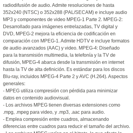
radiodifusión de audio. Admite resoluciones de hasta
352x240 (NTSC) o 352x288 (PAL/SECAM) e incluye audio
MP3 y componentes de video MPEG-1 Parte 2. MPEG-2:
Desarrollado para imágenes entrelazadas, TV digital y
DVD, MPEG-2 mejora la eficiencia de codificación en
comparación con MPEG-1. Admite HDTV e incluye formatos
de audio avanzados (AAC) y video. MPEG-4: Diseñado
para la transmisión multimedia, la telefonía y la TV de
difusión, MPEG-4 abarca desde la transmisión en internet
hasta la TV de alta definición. Es estándar para los discos
Blu-ray, incluidos MPEG-4 Parte 2 y AVC (H.264). Aspectos
generales:
- MPEG utiliza compresión con pérdida para minimizar
datos en contenido audiovisual.
- Los archivos MPEG tienen diversas extensiones como
.mpg, .mpeg para video, y .mp3, .aac para audio.
- Emplea compresión entre cuadros, almacenando
diferencias entre cuadros para reducir el tamaño del archivo.