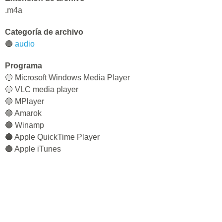
.m4a
Categoría de archivo
🔵
audio
Programa
🔵 Microsoft Windows Media Player
🔵 VLC media player
🔵 MPlayer
🔵 Amarok
🔵 Winamp
🔵 Apple QuickTime Player
🔵 Apple iTunes