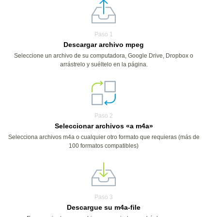
Paso 1
Descargar archivo mpeg
Seleccione un archivo de su computadora, Google Drive, Dropbox o
arrástrelo y suéltelo en la página.
Paso 2
Seleccionar archivos «a m4a»
Selecciona archivos m4a o cualquier otro formato que requieras (más de
100 formatos compatibles)
Paso 3
Descargue su m4a-file