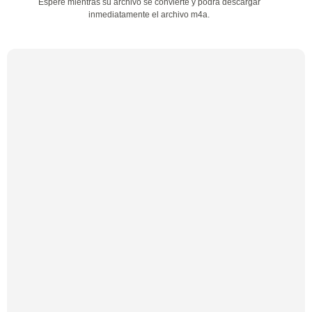
Espere mientras su archivo se convierte y podrá descargar
inmediatamente el archivo m4a.