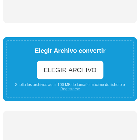
Elegir Archivo convertir
ELEGIR ARCHIVO
Suelta los archivos aquí. 100 MB de tamaño máximo de fichero o
Registrarse