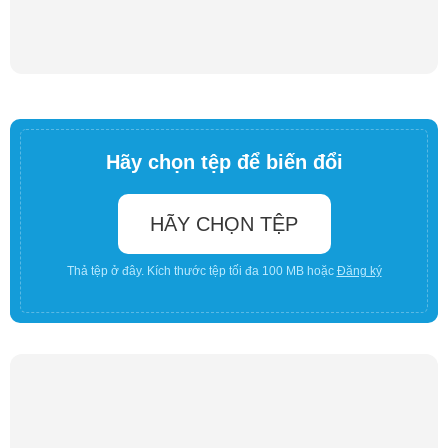
Hãy chọn tệp để biến đổi
HÃY CHỌN TỆP
Thả tệp ở đây. Kích thước tệp tối đa 100 MB hoặc
Đăng ký