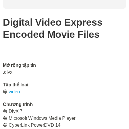
Digital Video Express
Encoded Movie Files
Mở rộng tập tin
.divx
Tập thể loại
🔵
video
Chương trình
🔵 DivX 7
🔵 Microsoft Windows Media Player
🔵 CyberLink PowerDVD 14