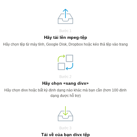
Bước 1
Hãy tải lên mpeg-tệp
Hãy chọn tệp từ máy tính, Google Disk, Dropbox hoặc kéo thả tệp vào trang
Bước 2
Hãy chọn «sang divx»
Hãy chọn divx hoặc bất kỳ định dạng nào khác mà bạn cần (hơn 100 định
dạng được hỗ trợ)
Bước 3
Tải về của bạn divx tệp