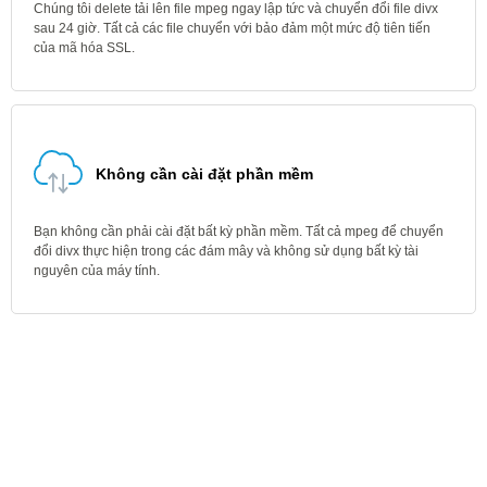
Chúng tôi delete tải lên file mpeg ngay lập tức và chuyển đổi file divx
sau 24 giờ. Tất cả các file chuyển với bảo đảm một mức độ tiên tiến
của mã hóa SSL.
Không cần cài đặt phần mềm
Bạn không cần phải cài đặt bất kỳ phần mềm. Tất cả mpeg để chuyển
đổi divx thực hiện trong các đám mây và không sử dụng bất kỳ tài
nguyên của máy tính.