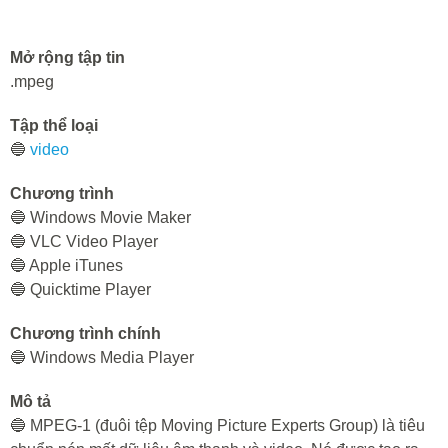
Mở rộng tập tin
.mpeg
Tập thể loại
🔵
video
Chương trình
🔵 Windows Movie Maker
🔵 VLC Video Player
🔵 Apple iTunes
🔵 Quicktime Player
Chương trình chính
🔵 Windows Media Player
Mô tả
🔵 MPEG-1 (đuôi tệp Moving Picture Experts Group) là tiêu