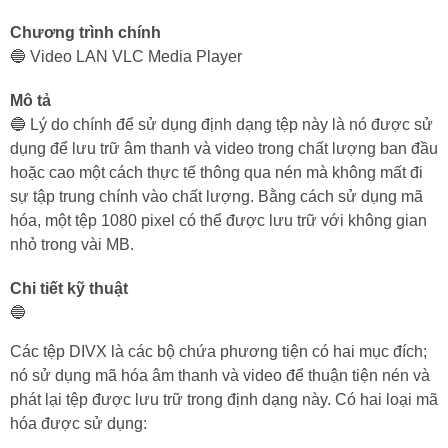
Chương trình chính
🔵 Video LAN VLC Media Player
Mô tả
🔵 Lý do chính để sử dụng định dạng tệp này là nó được sử
dụng để lưu trữ âm thanh và video trong chất lượng ban đầu
hoặc cao một cách thực tế thông qua nén mà không mất đi
sự tập trung chính vào chất lượng. Bằng cách sử dụng mã
hóa, một tệp 1080 pixel có thể được lưu trữ với không gian
nhỏ trong vài MB.
Chi tiết kỹ thuật
🔵
Các tệp DIVX là các bộ chứa phương tiện có hai mục đích;
nó sử dụng mã hóa âm thanh và video để thuận tiện nén và
phát lại tệp được lưu trữ trong định dạng này. Có hai loại mã
hóa được sử dụng: