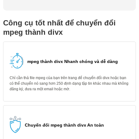
Công cụ tốt nhất để chuyển đổi
mpeg thành divx
mpeg thành divx Nhanh chóng và dễ dàng
Chỉ cần thả file mpeg của bạn trên trang để chuyển đổi divx hoặc bạn
có thể chuyển nó sang hơn 250 định dạng tập tin khác nhau mà không
đăng ký, đưa ra một email hoặc mờ.
Chuyển đổi mpeg thành divx An toàn