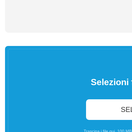
Selezioni 
SE
Trascina i file qui. 100 M