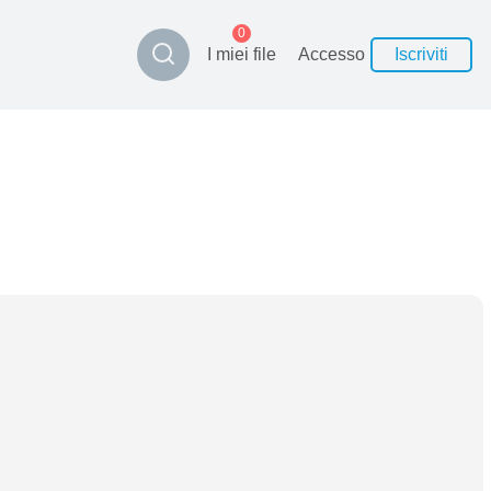
0
I miei file
Accesso
Iscriviti