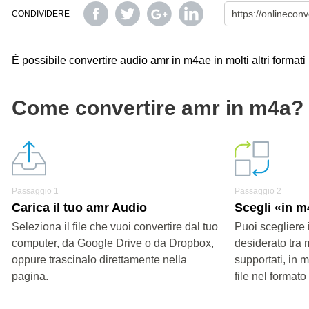
CONDIVIDERE
È possibile convertire audio amr in m4ae in molti altri formati 
Come convertire amr in m4a?
Passaggio 1
Passaggio 2
Carica il tuo amr Audio
Scegli «in 
Seleziona il file che vuoi convertire dal tuo
Puoi scegliere 
computer, da Google Drive o da Dropbox,
desiderato tra 
oppure trascinalo direttamente nella
supportati, in 
pagina.
file nel formato