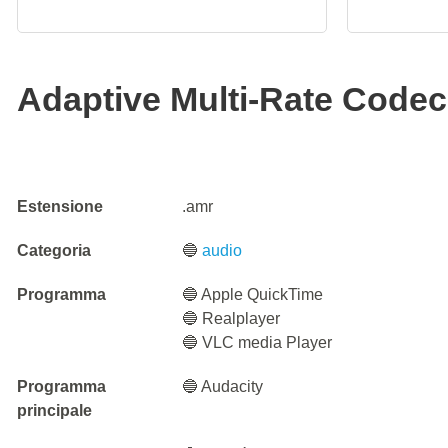
Adaptive Multi-Rate Codec 
Estensione
.amr
Categoria
🔵
audio
Programma
🔵 Apple QuickTime
🔵 Realplayer
🔵 VLC media Player
Programma
🔵 Audacity
principale