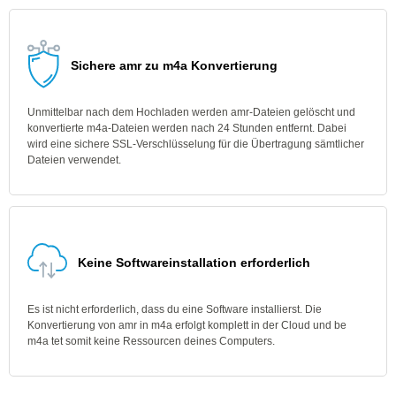
Sichere amr zu m4a Konvertierung
Unmittelbar nach dem Hochladen werden amr-Dateien gelöscht und
konvertierte m4a-Dateien werden nach 24 Stunden entfernt. Dabei
wird eine sichere SSL-Verschlüsselung für die Übertragung sämtlicher
Dateien verwendet.
Keine Softwareinstallation erforderlich
Es ist nicht erforderlich, dass du eine Software installierst. Die
Konvertierung von amr in m4a erfolgt komplett in der Cloud und be
m4a tet somit keine Ressourcen deines Computers.