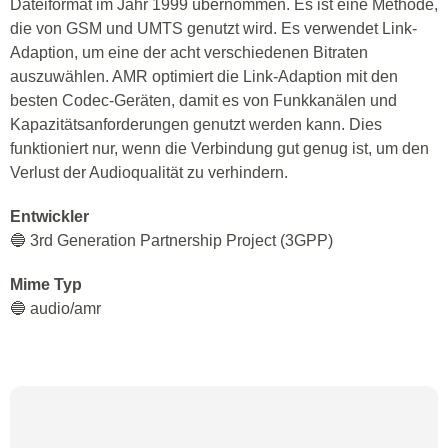
Dateiformat im Jahr 1999 übernommen. Es ist eine Methode,
die von GSM und UMTS genutzt wird. Es verwendet Link-
Adaption, um eine der acht verschiedenen Bitraten
auszuwählen. AMR optimiert die Link-Adaption mit den
besten Codec-Geräten, damit es von Funkkanälen und
Kapazitätsanforderungen genutzt werden kann. Dies
funktioniert nur, wenn die Verbindung gut genug ist, um den
Verlust der Audioqualität zu verhindern.
Entwickler
🔵 3rd Generation Partnership Project (3GPP)
Mime Typ
🔵 audio/amr