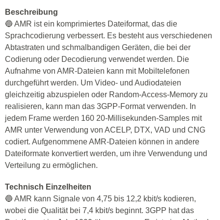
Beschreibung
🔵 AMR ist ein komprimiertes Dateiformat, das die
Sprachcodierung verbessert. Es besteht aus verschiedenen
Abtastraten und schmalbandigen Geräten, die bei der
Codierung oder Decodierung verwendet werden. Die
Aufnahme von AMR-Dateien kann mit Mobiltelefonen
durchgeführt werden. Um Video- und Audiodateien
gleichzeitig abzuspielen oder Random-Access-Memory zu
realisieren, kann man das 3GPP-Format verwenden. In
jedem Frame werden 160 20-Millisekunden-Samples mit
AMR unter Verwendung von ACELP, DTX, VAD und CNG
codiert. Aufgenommene AMR-Dateien können in andere
Dateiformate konvertiert werden, um ihre Verwendung und
Verteilung zu ermöglichen.
Technisch Einzelheiten
🔵 AMR kann Signale von 4,75 bis 12,2 kbit/s kodieren,
wobei die Qualität bei 7,4 kbit/s beginnt. 3GPP hat das