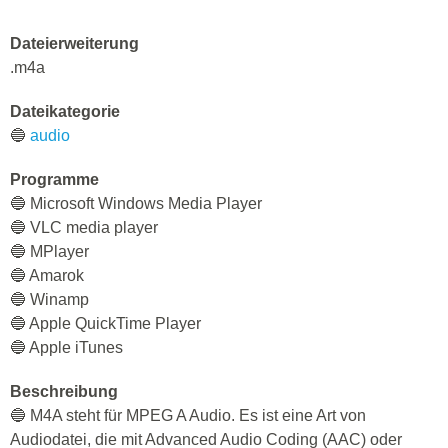
Dateierweiterung
.m4a
Dateikategorie
🔵
audio
Programme
🔵 Microsoft Windows Media Player
🔵 VLC media player
🔵 MPlayer
🔵 Amarok
🔵 Winamp
🔵 Apple QuickTime Player
🔵 Apple iTunes
Beschreibung
🔵 M4A steht für MPEG A Audio. Es ist eine Art von
Audiodatei, die mit Advanced Audio Coding (AAC) oder