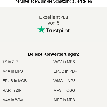
herunterladen, um die Schätzung zu erstellen
Exzellent
4.8
von 5
Beliebt Konvertierungen
:
7Z in ZIP
WAV in MP3
M4A in MP3
EPUB in PDF
EPUB in MOBI
WMA in MP3
RAR in ZIP
MP3 in OGG
M4A in WAV
AIFF in MP3