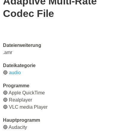
Adaptive Multi-Rate
Codec File
Dateierweiterung
.amr
Dateikategorie
🔵
audio
Programme
🔵 Apple QuickTime
🔵 Realplayer
🔵 VLC media Player
Hauptprogramm
🔵 Audacity