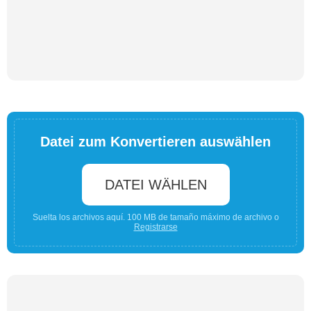
Datei zum Konvertieren auswählen
DATEI WÄHLEN
Suelta los archivos aquí. 100 MB de tamaño máximo de archivo o
Registrarse