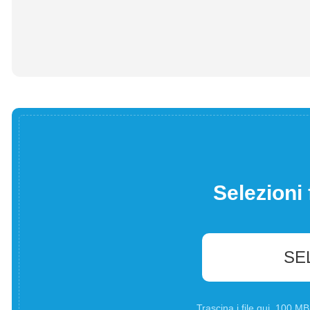
Selezioni 
SE
Trascina i file qui. 100 M