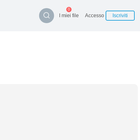
0
I miei file
Accesso
Iscriviti