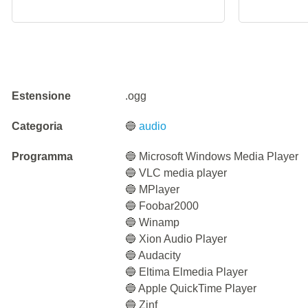
Estensione
.ogg
Categoria
🔵
audio
Programma
🔵 Microsoft Windows Media Player
🔵 VLC media player
🔵 MPlayer
🔵 Foobar2000
🔵 Winamp
🔵 Xion Audio Player
🔵 Audacity
🔵 Eltima Elmedia Player
🔵 Apple QuickTime Player
🔵 Zinf