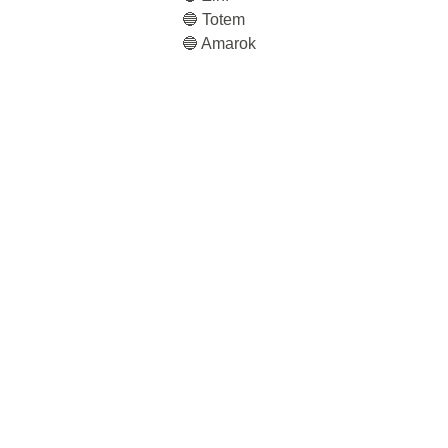
🔵 Totem
🔵 Amarok