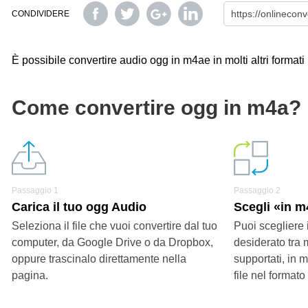
CONDIVIDERE
È possibile convertire audio ogg in m4ae in molti altri formati 
Come convertire ogg in m4a?
Passaggio 1
Passaggio 2
Carica il tuo ogg Audio
Scegli «in 
Seleziona il file che vuoi convertire dal tuo
Puoi scegliere 
computer, da Google Drive o da Dropbox,
desiderato tra 
oppure trascinalo direttamente nella
supportati, in 
pagina.
file nel formato