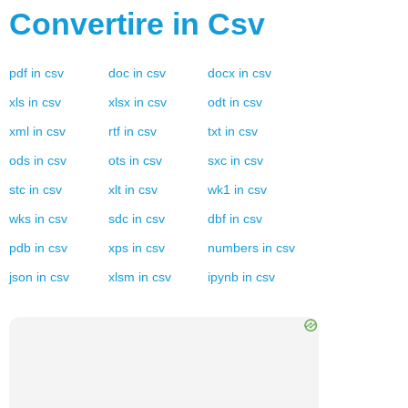
Convertire in
Csv
pdf
in
csv
doc
in
csv
docx
in
csv
xls
in
csv
xlsx
in
csv
odt
in
csv
xml
in
csv
rtf
in
csv
txt
in
csv
ods
in
csv
ots
in
csv
sxc
in
csv
stc
in
csv
xlt
in
csv
wk1
in
csv
wks
in
csv
sdc
in
csv
dbf
in
csv
pdb
in
csv
xps
in
csv
numbers
in
csv
json
in
csv
xlsm
in
csv
ipynb
in
csv