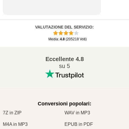
VALUTAZIONE DEL SERVIZIO
:
Media
:
4.8
(
205218
Voti
)
Eccellente
4.8
su 5
Conversioni popolari
:
7Z in ZIP
WAV in MP3
M4A in MP3
EPUB in PDF