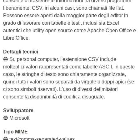
consente di trasferire le informazioni tra diversi programmi
liberamente. CSV, in alcuni casi, sono chiamati file flat.
Possono essere aperti dalla maggior parte degli editor in
grado di lavorare con tabelle e testi, inclusi sia Excel
autentici che utility open source come Apache Open Office e
Libre Office.
Dettagli tecnici
🔵 Su personal computer, l'estensione CSV include
molteplici valori rappresentati come tabelle ASCII. In questo
caso, le stringhe di testo sono chiaramente organizzate,
quindi tutti i valori sono separati da virgole o doppi apici (se
ci sono simboli riservati). L'uso di diversi delimitatori
consente la disponibilità di codifica disuguale.
Sviluppatore
🔵 Microsoft
Tipo MIME
🔵 text/comma-separated-values