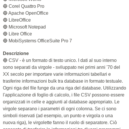
🔵 Corel Quattro Pro
🔵 Apache OpenOffice
🔵 LibreOffice
🔵 Microsoft Notepad
🔵 Libre Office
🔵 MobiSystems OfficeSuite Pro 7
Descrizione
🔵 CSV - è un formato di testo unico. I dati al suo interno
sono separati da virgole - sviluppato nei primi anni '70 del
XX secolo per importare varie informazioni tabellari e
trasferire informazioni bulk tra database in formato testuale.
Ogni riga del file funge da una riga del database. Utilizzando
l'applicazione di foglio di calcolo, i file CSV possono essere
organizzati in celle e aggiunti al database appropriato. Le
virgole separano i parametri di ogni colonna. Se ci sono
simboli riservati (ad esempio, un punto e virgola o una
nuova riga), le virgolette fanno il ruolo di separatore. Ciò