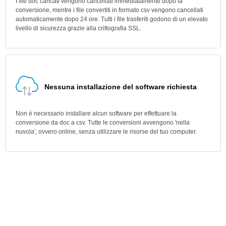
I file doc caricati vengono cancellati immediatamente dopo la
conversione, mentre i file convertiti in formato csv vengono cancellati
automaticamente dopo 24 ore. Tutti i file trasferiti godono di un elevato
livello di sicurezza grazie alla crittografia SSL.
Nessuna installazione del software richiesta
Non è necessario installare alcun software per effettuare la
conversione da doc a csv. Tutte le conversioni avvengono 'nella
nuvola', ovvero online, senza utilizzare le risorse del tuo computer.