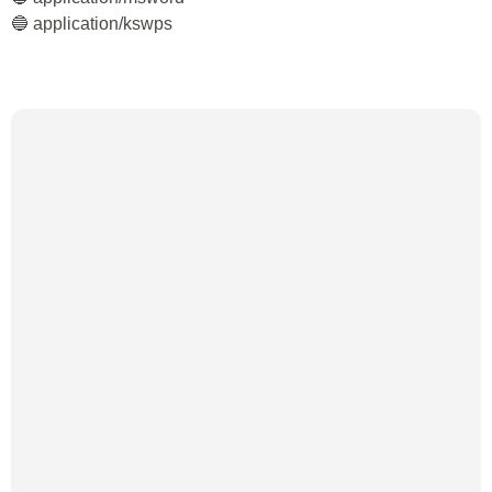
🔵 application/kswps