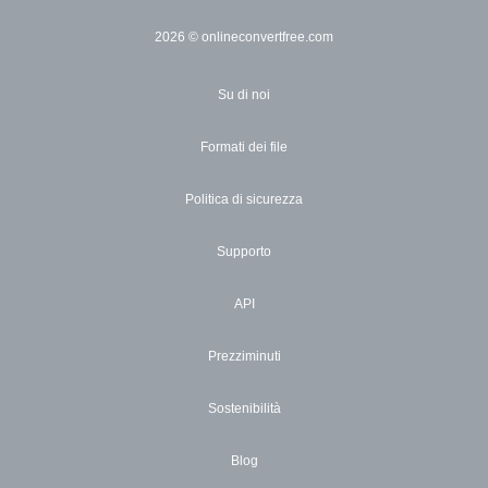
2026
© onlineconvertfree.com
Su di noi
Formati dei file
Politica di sicurezza
Supporto
API
Prezziminuti
Sostenibilità
Blog