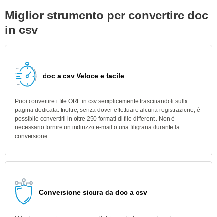
Miglior strumento per convertire doc
in csv
doc a csv Veloce e facile
Puoi convertire i file ORF in csv semplicemente trascinandoli sulla
pagina dedicata. Inoltre, senza dover effettuare alcuna registrazione, è
possibile convertirli in oltre 250 formati di file differenti. Non è
necessario fornire un indirizzo e-mail o una filigrana durante la
conversione.
Conversione sicura da doc a csv