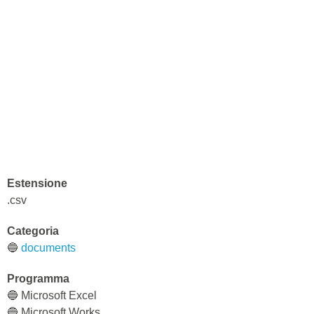
Estensione
.csv
Categoria
🔵
documents
Programma
🔵 Microsoft Excel
🔵 Microsoft Works