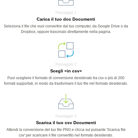
Passaggio 1
Carica il tuo doc Documenti
Seleziona il file che vuoi convertire dal tuo computer, da Google Drive o da
Dropbox, oppure trascinalo direttamente nella pagina.
Passaggio 2
Scegli «in csv»
Puoi scegliere il formato di conversione desiderato tra csv o più di 200
formati supportati, in modo da trasformare il tuo file nel formato desiderato.
Passaggio 3
Scarica il tuo csv Documenti
Attendi la conversione del tuo file PNG e clicca sul pulsante 'Scarica file
csv' per scaricare il file convertito nel formato desiderato.