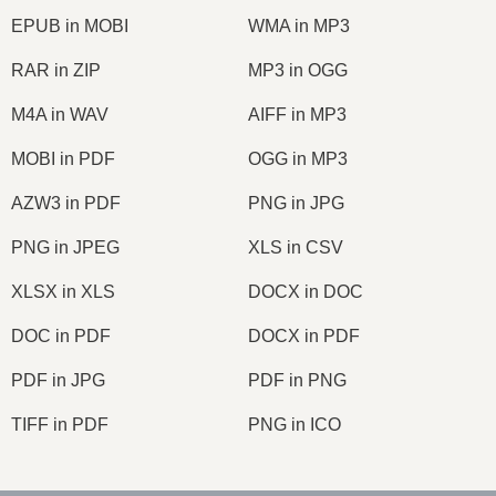
EPUB in MOBI
WMA in MP3
RAR in ZIP
MP3 in OGG
M4A in WAV
AIFF in MP3
MOBI in PDF
OGG in MP3
AZW3 in PDF
PNG in JPG
PNG in JPEG
XLS in CSV
XLSX in XLS
DOCX in DOC
DOC in PDF
DOCX in PDF
PDF in JPG
PDF in PNG
TIFF in PDF
PNG in ICO