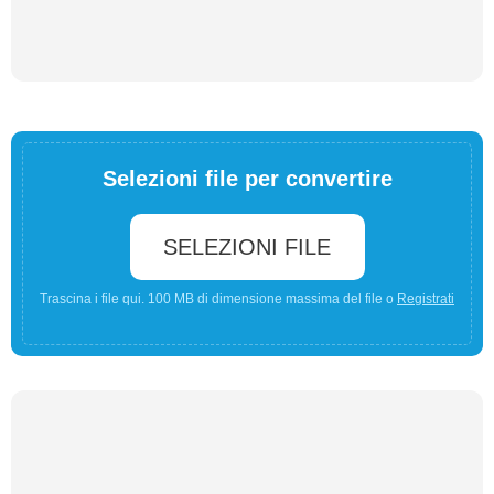
Selezioni file per convertire
SELEZIONI FILE
Trascina i file qui. 100 MB di dimensione massima del file o
Registrati