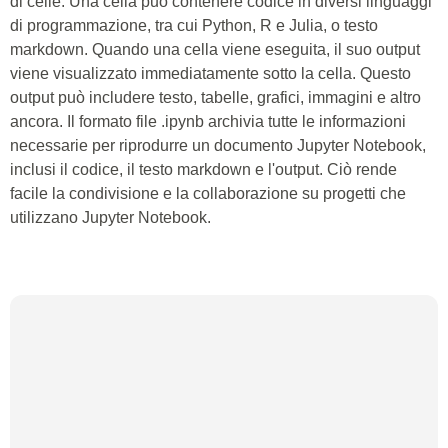
di celle. Una cella può contenere codice in diversi linguaggi
di programmazione, tra cui Python, R e Julia, o testo
markdown. Quando una cella viene eseguita, il suo output
viene visualizzato immediatamente sotto la cella. Questo
output può includere testo, tabelle, grafici, immagini e altro
ancora. Il formato file .ipynb archivia tutte le informazioni
necessarie per riprodurre un documento Jupyter Notebook,
inclusi il codice, il testo markdown e l'output. Ciò rende
facile la condivisione e la collaborazione su progetti che
utilizzano Jupyter Notebook.