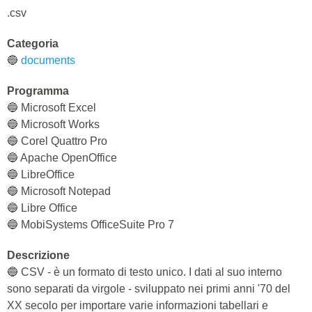
.csv
Categoria
🔵
documents
Programma
🔵 Microsoft Excel
🔵 Microsoft Works
🔵 Corel Quattro Pro
🔵 Apache OpenOffice
🔵 LibreOffice
🔵 Microsoft Notepad
🔵 Libre Office
🔵 MobiSystems OfficeSuite Pro 7
Descrizione
🔵 CSV - è un formato di testo unico. I dati al suo interno
sono separati da virgole - sviluppato nei primi anni '70 del
XX secolo per importare varie informazioni tabellari e