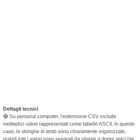
Dettagli tecnici
🔵 Su personal computer, l'estensione CSV include
molteplici valori rappresentati come tabelle ASCII. In questo
caso, le stringhe di testo sono chiaramente organizzate,
quindi tutti i valori sono separati da virgole o doppi apici (se