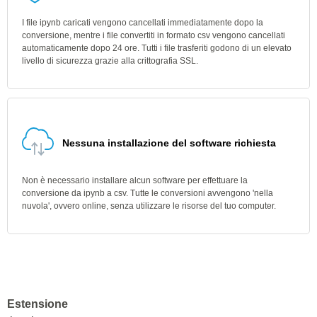
I file ipynb caricati vengono cancellati immediatamente dopo la
conversione, mentre i file convertiti in formato csv vengono cancellati
automaticamente dopo 24 ore. Tutti i file trasferiti godono di un elevato
livello di sicurezza grazie alla crittografia SSL.
Nessuna installazione del software richiesta
Non è necessario installare alcun software per effettuare la
conversione da ipynb a csv. Tutte le conversioni avvengono 'nella
nuvola', ovvero online, senza utilizzare le risorse del tuo computer.
Estensione