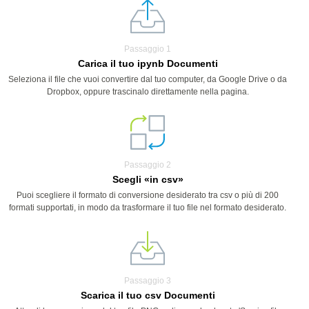
Passaggio 1
Carica il tuo ipynb Documenti
Seleziona il file che vuoi convertire dal tuo computer, da Google Drive o da
Dropbox, oppure trascinalo direttamente nella pagina.
Passaggio 2
Scegli «in csv»
Puoi scegliere il formato di conversione desiderato tra csv o più di 200
formati supportati, in modo da trasformare il tuo file nel formato desiderato.
Passaggio 3
Scarica il tuo csv Documenti