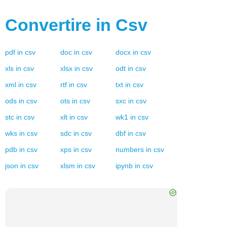
Convertire in
Csv
pdf
in
csv
doc
in
csv
docx
in
csv
xls
in
csv
xlsx
in
csv
odt
in
csv
xml
in
csv
rtf
in
csv
txt
in
csv
ods
in
csv
ots
in
csv
sxc
in
csv
stc
in
csv
xlt
in
csv
wk1
in
csv
wks
in
csv
sdc
in
csv
dbf
in
csv
pdb
in
csv
xps
in
csv
numbers
in
csv
json
in
csv
xlsm
in
csv
ipynb
in
csv