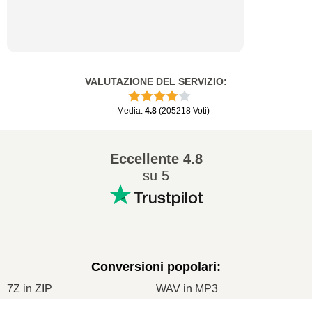
VALUTAZIONE DEL SERVIZIO
:
Media
:
4.8
(
205218
Voti
)
Eccellente
4.8
su 5
Conversioni popolari
:
7Z in ZIP
WAV in MP3