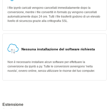
I file ipynb caricati vengono cancellati immediatamente dopo la
conversione, mentre i file convertiti in formato py vengono cancellati
automaticamente dopo 24 ore. Tutti i file trasferiti godono di un elevato
livello di sicurezza grazie alla crittografia SSL.
Nessuna installazione del software richiesta
Non è necessario installare alcun software per effettuare la
conversione da ipynb a py. Tutte le conversioni avvengono 'nella
nuvola', ovvero online, senza utilizzare le risorse del tuo computer.
Estensione