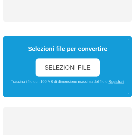
Selezioni file per convertire
SELEZIONI FILE
Trascina i file qui. 100 MB di dimensione massima del file o
Registrati