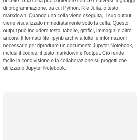
di celle. Una cella può contenere codice in diversi linguaggi
di programmazione, tra cui Python, R e Julia, o testo
markdown. Quando una cella viene eseguita, il suo output
viene visualizzato immediatamente sotto la cella. Questo
output può includere testo, tabelle, grafici, immagini e altro
ancora. Il formato file .ipynb archivia tutte le informazioni
necessarie per riprodurre un documento Jupyter Notebook,
inclusi il codice, il testo markdown e l'output. Ciò rende
facile la condivisione e la collaborazione su progetti che
utilizzano Jupyter Notebook.