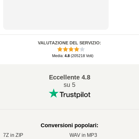
VALUTAZIONE DEL SERVIZIO
:
Media
:
4.8
(
205218
Voti
)
Eccellente
4.8
su 5
Conversioni popolari
:
7Z in ZIP
WAV in MP3