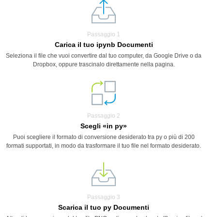
Passaggio 1
Carica il tuo ipynb Documenti
Seleziona il file che vuoi convertire dal tuo computer, da Google Drive o da
Dropbox, oppure trascinalo direttamente nella pagina.
Passaggio 2
Scegli «in py»
Puoi scegliere il formato di conversione desiderato tra py o più di 200
formati supportati, in modo da trasformare il tuo file nel formato desiderato.
Passaggio 3
Scarica il tuo py Documenti