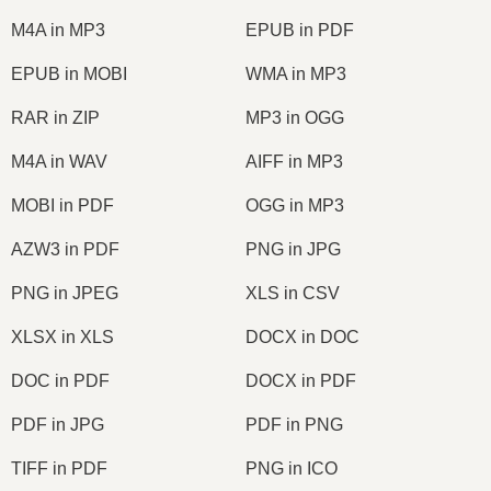
M4A in MP3
EPUB in PDF
EPUB in MOBI
WMA in MP3
RAR in ZIP
MP3 in OGG
M4A in WAV
AIFF in MP3
MOBI in PDF
OGG in MP3
AZW3 in PDF
PNG in JPG
PNG in JPEG
XLS in CSV
XLSX in XLS
DOCX in DOC
DOC in PDF
DOCX in PDF
PDF in JPG
PDF in PNG
TIFF in PDF
PNG in ICO