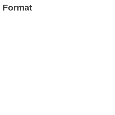
e Format