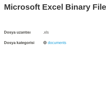
Microsoft Excel Binary Fil
Dosya uzantısı
.xls
Dosya kategorisi
🔵
documents