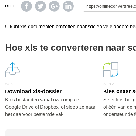
DEEL
U kunt xls-documenten omzetten naar sdc en vele andere bes
Hoe xls te converteren naar s
Stap 1
Stap 2
Download xls-dossier
Kies «naar 
Kies bestanden vanaf uw computer,
Selecteer het 
Google Drive of Dropbox, of sleep ze naar
of één van de 
het daarvoor bestemde vak.
ondersteunde f