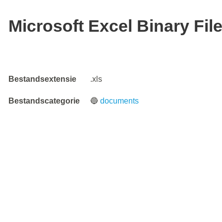
Microsoft Excel Binary Fil
Bestandsextensie
.xls
Bestandscategorie
🔵
documents