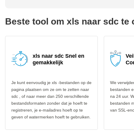
Beste tool om xls naar sdc te
xls naar sdc Snel en
Vei
gemakkelijk
Co
Je kunt eenvoudig je xls -bestanden op de
We verwijder
pagina plaatsen om ze om te zetten naar
bestanden e
sdc , of naar meer dan 250 verschillende
na 24 uur. W
bestandsformaten zonder dat je hoeft te
bestanden m
registreren, je e-mailadres hoeft op te
van SSL-encr
geven of watermerken hoeft te gebruiken.