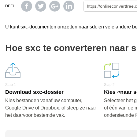
DEEL
U kunt sxc-documenten omzetten naar sdc en vele andere bes
Hoe sxc te converteren naar 
Stap 1
Stap 2
Download sxc-dossier
Kies «naar 
Kies bestanden vanaf uw computer,
Selecteer het 
Google Drive of Dropbox, of sleep ze naar
of één van de 
het daarvoor bestemde vak.
ondersteunde f