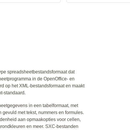
ype spreadsheetbestandsformaat dat
sheetprogramma in de OpenOffice- en
eerd op het XML-bestandsformaat en maakt
-standaard.
eetgegevens in een tabelformaat, met
 gevuld met tekst, nummers en formules.
idenheid aan opmaakopties voor cellen,
tergrondkleuren en meer. SXC-bestanden