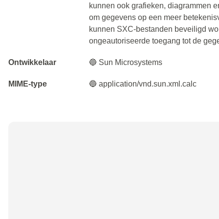
kunnen ook grafieken, diagrammen e
om gegevens op een meer betekenisv
kunnen SXC-bestanden beveiligd wo
ongeautoriseerde toegang tot de geg
Ontwikkelaar
🔵 Sun Microsystems
MIME-type
🔵 application/vnd.sun.xml.calc