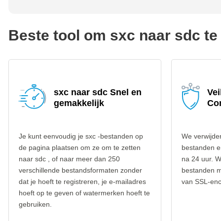
Beste tool om sxc naar sdc te
sxc naar sdc Snel en
Vei
gemakkelijk
Co
Je kunt eenvoudig je sxc -bestanden op
We verwijder
de pagina plaatsen om ze om te zetten
bestanden e
naar sdc , of naar meer dan 250
na 24 uur. W
verschillende bestandsformaten zonder
bestanden m
dat je hoeft te registreren, je e-mailadres
van SSL-encr
hoeft op te geven of watermerken hoeft te
gebruiken.