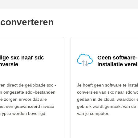
 converteren
lige sxc naar sdc
Geen software-
nversie
installatie verei
en direct de geüploade sxc -
Je hoeft geen software te instal
n omgezette sdc -bestanden
conversies van sxc naar sdc w
e zorgen ervoor dat alle
gedaan in de cloud, waardoor 
et een geavanceerd niveau
gebruik wordt gemaakt van de
yptie worden beveiligd.
van je computer.