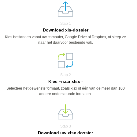
Stap 1
Download xls-dossier
Kies bestanden vanaf uw computer, Google Drive of Dropbox, of sleep ze
naar het daarvoor bestemde vak.
Stap 2
Kies «naar xlsx»
Selecteer het gewenste formaat, zoals xlsx of één van de meer dan 100
andere ondersteunde formaten.
Stap 3
Download uw xlsx dossier