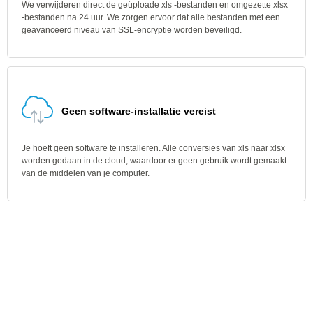
We verwijderen direct de geüploade xls -bestanden en omgezette xlsx
-bestanden na 24 uur. We zorgen ervoor dat alle bestanden met een
geavanceerd niveau van SSL-encryptie worden beveiligd.
Geen software-installatie vereist
Je hoeft geen software te installeren. Alle conversies van xls naar xlsx
worden gedaan in de cloud, waardoor er geen gebruik wordt gemaakt
van de middelen van je computer.