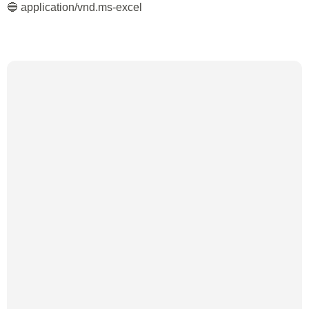
🔵 application/vnd.ms-excel