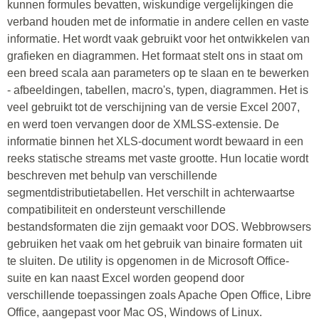
kunnen formules bevatten, wiskundige vergelijkingen die
verband houden met de informatie in andere cellen en vaste
informatie. Het wordt vaak gebruikt voor het ontwikkelen van
grafieken en diagrammen. Het formaat stelt ons in staat om
een breed scala aan parameters op te slaan en te bewerken
- afbeeldingen, tabellen, macro's, typen, diagrammen. Het is
veel gebruikt tot de verschijning van de versie Excel 2007,
en werd toen vervangen door de XMLSS-extensie. De
informatie binnen het XLS-document wordt bewaard in een
reeks statische streams met vaste grootte. Hun locatie wordt
beschreven met behulp van verschillende
segmentdistributietabellen. Het verschilt in achterwaartse
compatibiliteit en ondersteunt verschillende
bestandsformaten die zijn gemaakt voor DOS. Webbrowsers
gebruiken het vaak om het gebruik van binaire formaten uit
te sluiten. De utility is opgenomen in de Microsoft Office-
suite en kan naast Excel worden geopend door
verschillende toepassingen zoals Apache Open Office, Libre
Office, aangepast voor Mac OS, Windows of Linux.