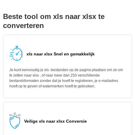
Beste tool om xls naar xlsx te
converteren
xls naar xlsx Snel en gemakkelijk
Je kunt eenvoudig je xls -bestanden op de pagina plaatsen om ze om
te zetten naar xlsx , of naar meer dan 250 verschillende
bestandsformaten zonder dat je hoeft te registreren, je e-mailadres
hoeft op te geven of watermerken hoeft te gebruiken.
Veilige xls naar xlsx Conversie