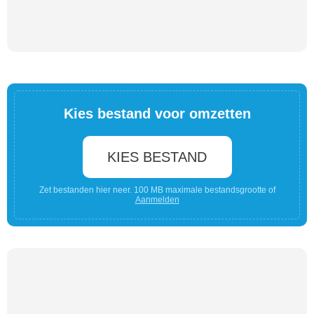
Kies bestand voor omzetten
KIES BESTAND
Zet bestanden hier neer. 100 MB maximale bestandsgrootte of
Aanmelden