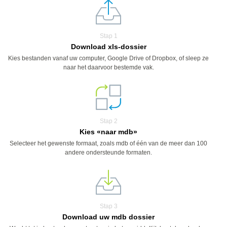
Stap 1
Download xls-dossier
Kies bestanden vanaf uw computer, Google Drive of Dropbox, of sleep ze
naar het daarvoor bestemde vak.
Stap 2
Kies «naar mdb»
Selecteer het gewenste formaat, zoals mdb of één van de meer dan 100
andere ondersteunde formaten.
Stap 3
Download uw mdb dossier