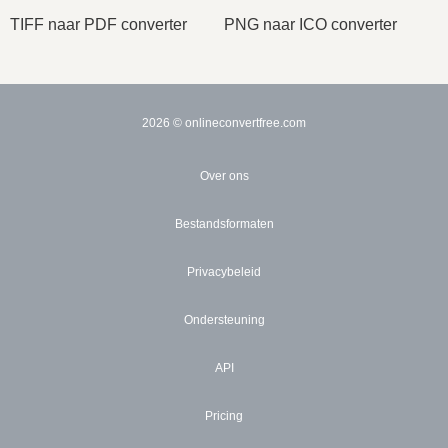
TIFF naar PDF converter
PNG naar ICO converter
2026
© onlineconvertfree.com
Over ons
Bestandsformaten
Privacybeleid
Ondersteuning
API
Pricing