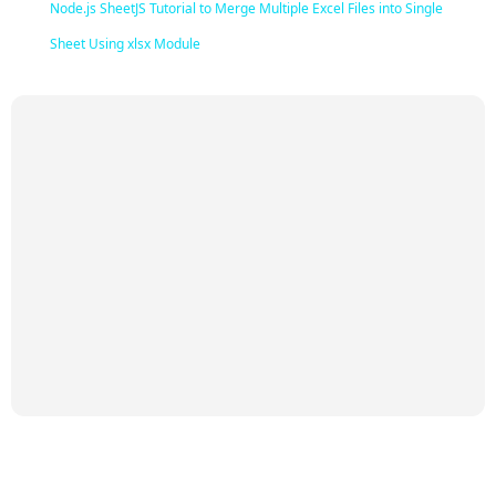
Node.js SheetJS Tutorial to Merge Multiple Excel Files into Single
Sheet Using xlsx Module