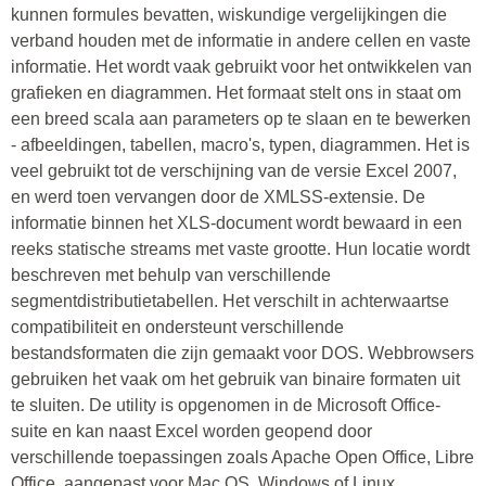
kunnen formules bevatten, wiskundige vergelijkingen die
verband houden met de informatie in andere cellen en vaste
informatie. Het wordt vaak gebruikt voor het ontwikkelen van
grafieken en diagrammen. Het formaat stelt ons in staat om
een breed scala aan parameters op te slaan en te bewerken
- afbeeldingen, tabellen, macro's, typen, diagrammen. Het is
veel gebruikt tot de verschijning van de versie Excel 2007,
en werd toen vervangen door de XMLSS-extensie. De
informatie binnen het XLS-document wordt bewaard in een
reeks statische streams met vaste grootte. Hun locatie wordt
beschreven met behulp van verschillende
segmentdistributietabellen. Het verschilt in achterwaartse
compatibiliteit en ondersteunt verschillende
bestandsformaten die zijn gemaakt voor DOS. Webbrowsers
gebruiken het vaak om het gebruik van binaire formaten uit
te sluiten. De utility is opgenomen in de Microsoft Office-
suite en kan naast Excel worden geopend door
verschillende toepassingen zoals Apache Open Office, Libre
Office, aangepast voor Mac OS, Windows of Linux.