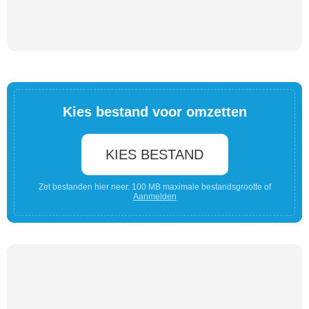
Kies bestand voor omzetten
KIES BESTAND
Zet bestanden hier neer. 100 MB maximale bestandsgrootte of
Aanmelden