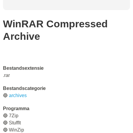
WinRAR Compressed
Archive
Bestandsextensie
.rar
Bestandscategorie
🔵
archives
Programma
🔵 7Zip
🔵 StuffIt
🔵 WinZip