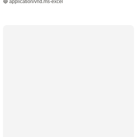
🔵 application/vnd.ms-excel