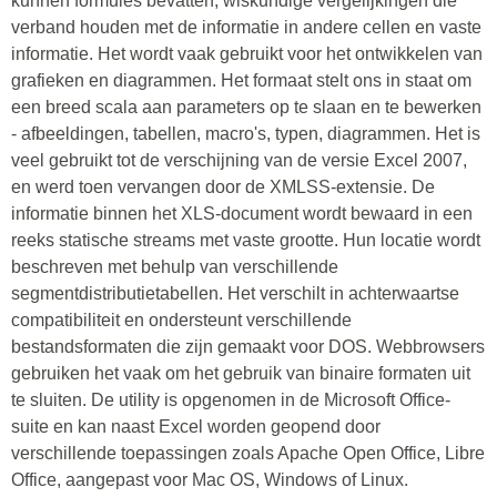
kunnen formules bevatten, wiskundige vergelijkingen die
verband houden met de informatie in andere cellen en vaste
informatie. Het wordt vaak gebruikt voor het ontwikkelen van
grafieken en diagrammen. Het formaat stelt ons in staat om
een breed scala aan parameters op te slaan en te bewerken
- afbeeldingen, tabellen, macro's, typen, diagrammen. Het is
veel gebruikt tot de verschijning van de versie Excel 2007,
en werd toen vervangen door de XMLSS-extensie. De
informatie binnen het XLS-document wordt bewaard in een
reeks statische streams met vaste grootte. Hun locatie wordt
beschreven met behulp van verschillende
segmentdistributietabellen. Het verschilt in achterwaartse
compatibiliteit en ondersteunt verschillende
bestandsformaten die zijn gemaakt voor DOS. Webbrowsers
gebruiken het vaak om het gebruik van binaire formaten uit
te sluiten. De utility is opgenomen in de Microsoft Office-
suite en kan naast Excel worden geopend door
verschillende toepassingen zoals Apache Open Office, Libre
Office, aangepast voor Mac OS, Windows of Linux.