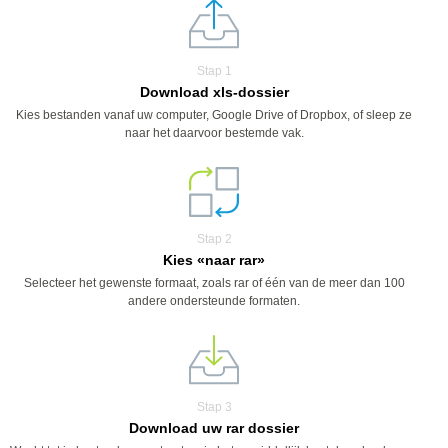
Stap 1
Download xls-dossier
Kies bestanden vanaf uw computer, Google Drive of Dropbox, of sleep ze
naar het daarvoor bestemde vak.
Stap 2
Kies «naar rar»
Selecteer het gewenste formaat, zoals rar of één van de meer dan 100
andere ondersteunde formaten.
Stap 3
Download uw rar dossier