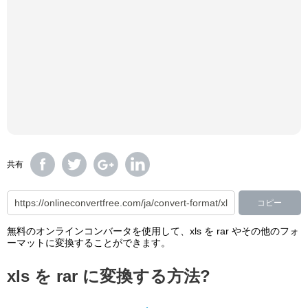
共有
コピー
無料のオンラインコンバータを使用して、xls を rar やその他のフォ
ーマットに変換することができます。
xls を rar に変換する方法?