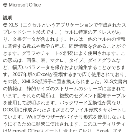
🔵 Microsoft Office
説明
🔵 XLS（エクセルというアプリケーションで作成されたス
プレッドシート形式です。）セルに特定のアドレスがあ
り、文書データが含まれます。セルは、他のセル内の情報
に関連する数式や数学方程式、固定情報を含めることがで
きます。グラフやチャートの開発によく使用されます。こ
の形式は、画像、表、マクロ、タイプ、ダイアグラムな
ど、幅広いパラメータを保存および編集することができま
す。2007年版のExcelが登場するまで広く使用されており、
その後、XMLSS拡張子に置き換えられました。XLS文書内
の情報は、静的サイズのストリームのシリーズに含まれて
います。それらの場所は、複数のセグメント配布テーブル
を使用して説明されます。バックワード互換性が異なり、
DOS用に作成されたさまざまなファイル形式をサポートし
ています。Webブラウザーがバイナリ形式を使用しないよ
うにするために頻繁に使用されます。このユーティリティ
はMicrosoft Officeスイートに含まれており、Excelに加え