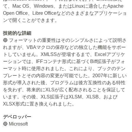
て、Mac OS、Windows、またはLinuxに適合したApache
Open Office、Libre Officeなどのさまざまなアプリケーショ
ンで開くことができます。
技術的な詳細
🔵 フォーマットの重要性はそのシンプルさによって説明さ
れますが、VBAマクロの保存などの独立した機能をサポー
トしていません。XMLSSが登場するまで、Excelアプリケ
ーションでは、IFFコンテナ形式に基づくBiff拡張子がフォ
ーマット時に使用されました。これにより、ブックのテン
プレートとその内容の変更が可能でした。2007年に新しい
形式が導入された後、プログラムは後方互換性のある特性
を失わず、将来的にXLSが広く配布されることを保証して
います。その後、XLS拡張子はXLSM、XLSB、および
XLSX形式に置き換えられました。
デベロッパー
🔵 Microsoft