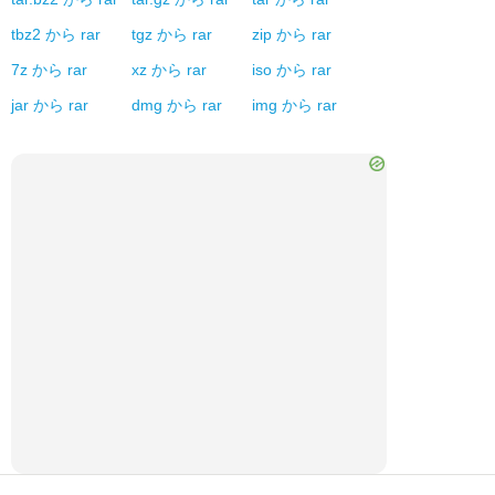
tbz2
から
rar
tgz
から
rar
zip
から
rar
7z
から
rar
xz
から
rar
iso
から
rar
jar
から
rar
dmg
から
rar
img
から
rar