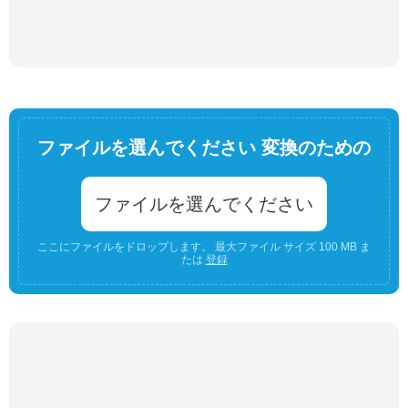
ファイルを選んでください 変換のための
ファイルを選んでください
ここにファイルをドロップします。 最大ファイル サイズ 100 MB ま
たは
登録