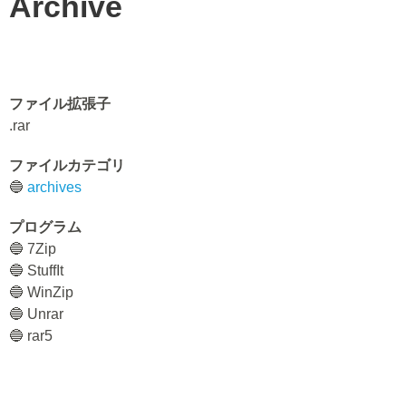
Archive
ファイル拡張子
.rar
ファイルカテゴリ
🔵
archives
プログラム
🔵 7Zip
🔵 StuffIt
🔵 WinZip
🔵 Unrar
🔵 rar5