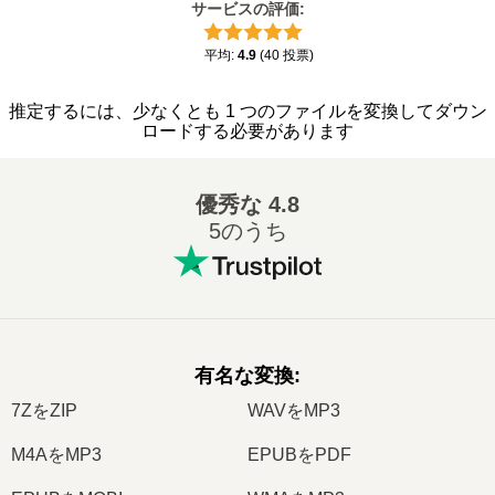
サービスの評価
:
平均
:
4.9
(
40
投票
)
推定するには、少なくとも 1 つのファイルを変換してダウン
ロードする必要があります
優秀な
4.8
5のうち
有名な変換
:
7ZをZIP
WAVをMP3
M4AをMP3
EPUBをPDF