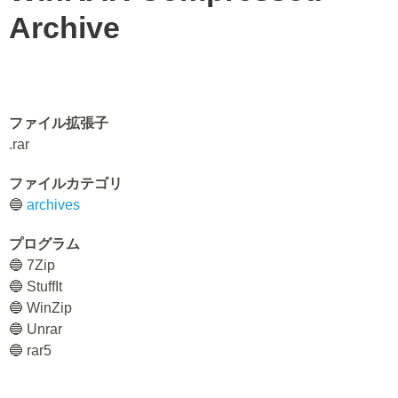
Archive
ファイル拡張子
.rar
ファイルカテゴリ
🔵
archives
プログラム
🔵 7Zip
🔵 StuffIt
🔵 WinZip
🔵 Unrar
🔵 rar5