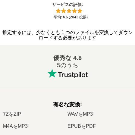
サービスの評価
:
平均
:
4.6
(
2043
投票
)
推定するには、少なくとも 1 つのファイルを変換してダウン
ロードする必要があります
優秀な
4.8
5のうち
有名な変換
:
7ZをZIP
WAVをMP3
M4AをMP3
EPUBをPDF