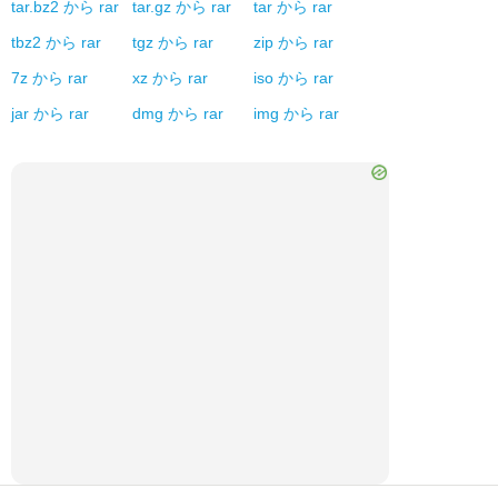
tar.bz2
から
rar
tar.gz
から
rar
tar
から
rar
tbz2
から
rar
tgz
から
rar
zip
から
rar
7z
から
rar
xz
から
rar
iso
から
rar
jar
から
rar
dmg
から
rar
img
から
rar