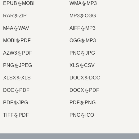
EPUBをMOBI
WMAをMP3
RARをZIP
MP3をOGG
M4AをWAV
AIFFをMP3
MOBIをPDF
OGGをMP3
AZW3をPDF
PNGをJPG
PNGをJPEG
XLSをCSV
XLSXをXLS
DOCXをDOC
DOCをPDF
DOCXをPDF
PDFをJPG
PDFをPNG
TIFFをPDF
PNGをICO