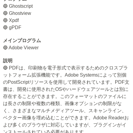
🔵 Ghostscript
🔵 Ghostview
🔵 Xpdf
🔵 gPDF
メインプログラム
🔵 Adobe Viewer
説明
🔵 PDFは、印刷物を電子形式で表示するためのクロスプラ
ットフォーム拡張機能です。Adobe Systemsによって別個
のPostScriptリソースを使用して開発されています。PDF文
書は、開発に使用されたOSやハードウェアツールとは別に
存在することができます。このフォーマットのファイルに
は長さの制限や複数の種類、画像オプションの制限がな
く、さまざまなマルチメディアツール、スキャンライン、
ベクター画像を埋め込むことができます。Adobe Readerお
よび多くのブラウザに対応していますが、プラグインがイ
ンストールされている必要があります。