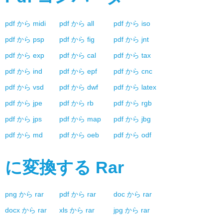
pdf
から
midi
pdf
から
all
pdf
から
iso
pdf
から
psp
pdf
から
fig
pdf
から
jnt
pdf
から
exp
pdf
から
cal
pdf
から
tax
pdf
から
ind
pdf
から
epf
pdf
から
cnc
pdf
から
vsd
pdf
から
dwf
pdf
から
latex
pdf
から
jpe
pdf
から
rb
pdf
から
rgb
pdf
から
jps
pdf
から
map
pdf
から
jbg
pdf
から
md
pdf
から
oeb
pdf
から
odf
に変換する
Rar
png
から
rar
pdf
から
rar
doc
から
rar
docx
から
rar
xls
から
rar
jpg
から
rar