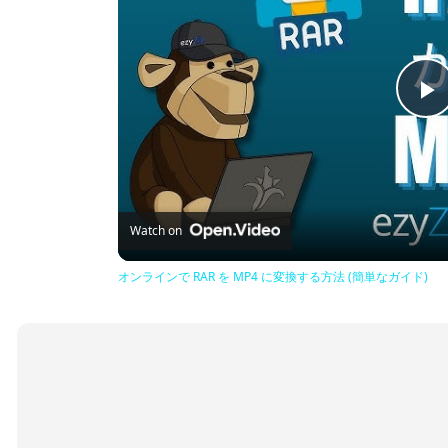
P
V
Watch on
オンラインで RAR を MP4 に変換する方法 (簡単なガイド)