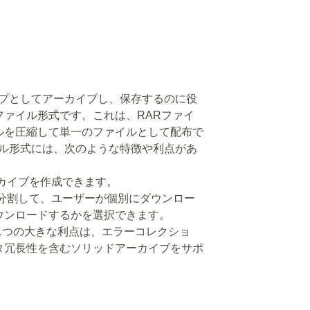
ループとしてアーカイブし、保存するのに役
ファイル形式です。これは、RARファイ
ルを圧縮して単一のファイルとして配布で
イル形式には、次のような特徴や利点があ
ーカイブを作成できます。
ルに分割して、ユーザーが個別にダウンロー
ウンロードするかを選択できます。
う1つの大きな利点は、エラーコレクショ
タ冗長性を含むソリッドアーカイブをサポ