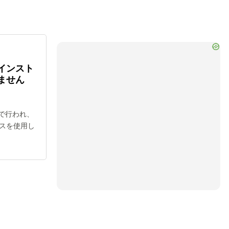
インスト
ません
上で行われ、
スを使用し
ideo