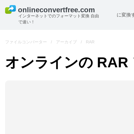
に変換
インターネットでのフォーマット変換 自由
で速い！
ファイルコンバーター
/
アーカイブ
/
RAR
オンラインの RA
B