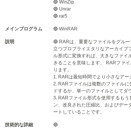
🔵 WinZip
🔵 Unrar
🔵 rar5
メインプログラム
🔵 WinRAR
説明
🔵 RARは、重要なファイルをグ
立つプロプライエタリなアーカイブ
ル形式に変換すれば、大きなファイ
きることを意味します。 RARファ
ります。
1. RARは最短時間でより小さなア
2. RARファイルは複数のファイ
ドするか、単一のファイルとしてダ
3. RARファイル形式を使用するも
ン、改良された圧縮比、およびデー
ートしていることです。
技術的な詳細
🔵