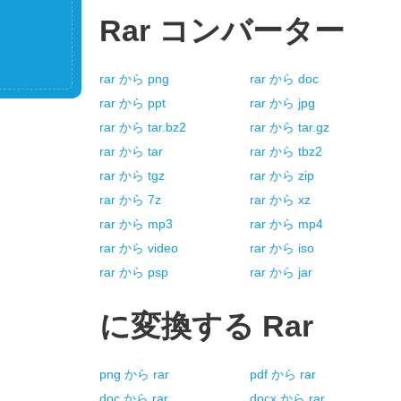
Rar
コンバーター
rar
から
png
rar
から
doc
rar
から
ppt
rar
から
jpg
rar
から
tar.bz2
rar
から
tar.gz
rar
から
tar
rar
から
tbz2
rar
から
tgz
rar
から
zip
rar
から
7z
rar
から
xz
rar
から
mp3
rar
から
mp4
rar
から
video
rar
から
iso
rar
から
psp
rar
から
jar
に変換する
Rar
png
から
rar
pdf
から
rar
doc
から
rar
docx
から
rar