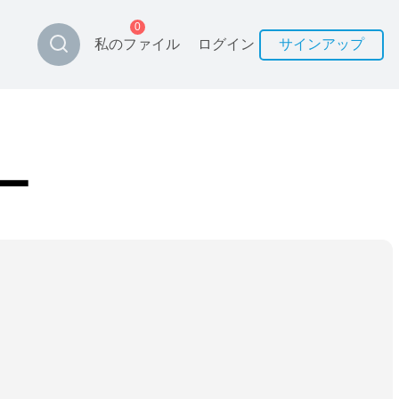
0
私のファイル
ログイン
サインアップ
ー