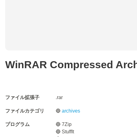
WinRAR Compressed Arch
ファイル拡張子
.rar
ファイルカテゴリ
🔵
archives
プログラム
🔵 7Zip
🔵 StuffIt