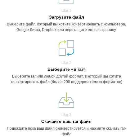
Шаг 1
Загрузите файл
Выберите файл, который вы хотите конвертировать с компьютера,
Google Диска, Dropbox или перетащите его на страницу.
Шаг 2
Выберите «в rar»
Выберите rar или любой другой формат, в который вы хотите
конвертировать файл (более 200 поддерживаемых форматов)
Шаг 3
Скачайте ваш rar файл
Подождите пока ваш файл сконвертируется и нажмите скачать rar-
файл