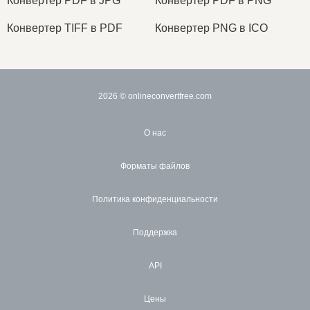
Конвертер PDF в JPG
Конвертер PDF в PNG
Конвертер TIFF в PDF
Конвертер PNG в ICO
2026
© onlineconvertfree.com
О нас
Форматы файлов
Политика конфиденциальности
Поддержка
API
Цены