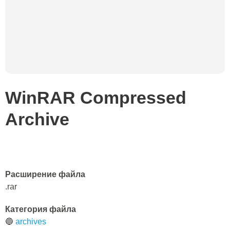
WinRAR Compressed
Archive
Расширение файла
.rar
Категория файла
🔵
archives