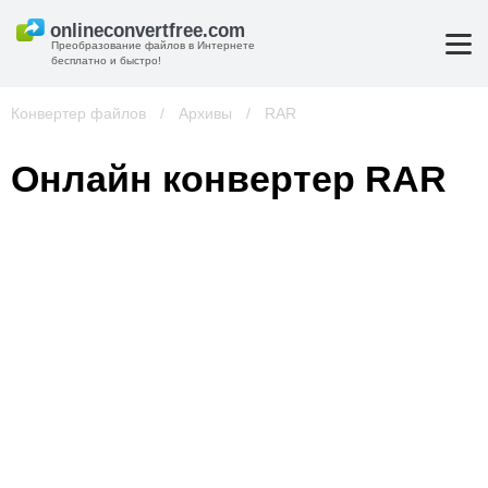
Преобразование файлов в Интернете
бесплатно и быстро!
Конвертер файлов
/
Архивы
/
RAR
Онлайн конвертер RAR