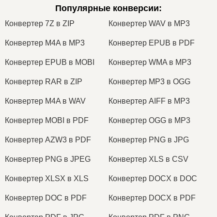
Популярные конверсии
:
Конвертер 7Z в ZIP
Конвертер WAV в MP3
Конвертер M4A в MP3
Конвертер EPUB в PDF
Конвертер EPUB в MOBI
Конвертер WMA в MP3
Конвертер RAR в ZIP
Конвертер MP3 в OGG
Конвертер M4A в WAV
Конвертер AIFF в MP3
Конвертер MOBI в PDF
Конвертер OGG в MP3
Конвертер AZW3 в PDF
Конвертер PNG в JPG
Конвертер PNG в JPEG
Конвертер XLS в CSV
Конвертер XLSX в XLS
Конвертер DOCX в DOC
Конвертер DOC в PDF
Конвертер DOCX в PDF