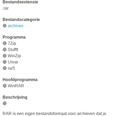
Bestandsextensie
.rar
Bestandscategorie
🔵
archives
Programma
🔵 7Zip
🔵 StuffIt
🔵 WinZip
🔵 Unrar
🔵 rar5
Hoofdprogramma
🔵 WinRAR
Beschrijving
🔵
RAR is een eigen bestandsformaat voor archieven dat je