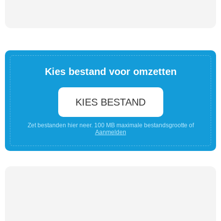
Kies bestand voor omzetten
KIES BESTAND
Zet bestanden hier neer. 100 MB maximale bestandsgrootte of
Aanmelden