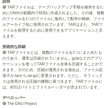
説明
🔵 TARファイルは、テープバックアップ手順を維持するた
めにUNIXの範囲内で特別に作成されました。その後、複数
のファイルを1つのファイルに集約して配布や格納、ファイ
ルアーカイブ化に使用されています。TARはまた、TARフ
ァイルを処理するために使用できるアプリケーションと言
えます。
技術的な詳細
🔵 TARファイルとは、複数のファイルを1つにまとめたも
のであり、通常は圧縮されていません。gzipなどのアプリ
ケーションを使ってTARファイル全体を圧縮することがで
きます。そのため、圧縮が適用される場合は、ファイル拡
張子が.tarから.tar.gzに変更されます。ただし、サフィック
スは使用される圧縮の種類に基づきます。TARファイルに
は、約512バイトとファイルヘッダーが含まれています。
デベロッパー
🔵 The GNU Project