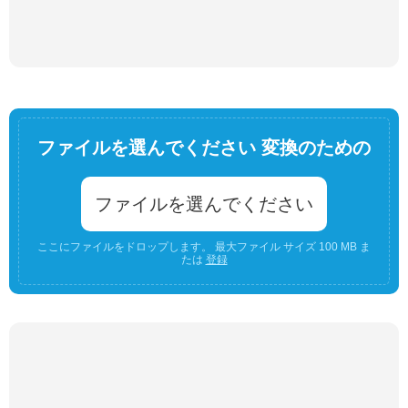
ファイルを選んでください 変換のための
ファイルを選んでください
ここにファイルをドロップします。 最大ファイル サイズ 100 MB ま
たは
登録