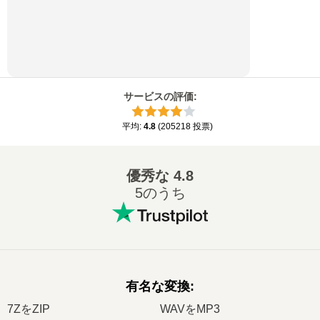
サービスの評価
:
平均
:
4.8
(
205218
投票
)
優秀な
4.8
5のうち
有名な変換
:
7ZをZIP
WAVをMP3