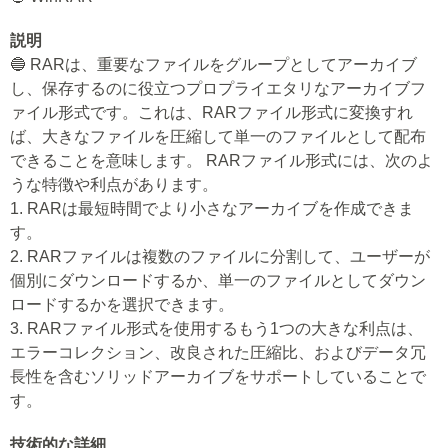
説明
🔵 RARは、重要なファイルをグループとしてアーカイブ
し、保存するのに役立つプロプライエタリなアーカイブフ
ァイル形式です。これは、RARファイル形式に変換すれ
ば、大きなファイルを圧縮して単一のファイルとして配布
できることを意味します。 RARファイル形式には、次のよ
うな特徴や利点があります。
1. RARは最短時間でより小さなアーカイブを作成できま
す。
2. RARファイルは複数のファイルに分割して、ユーザーが
個別にダウンロードするか、単一のファイルとしてダウン
ロードするかを選択できます。
3. RARファイル形式を使用するもう1つの大きな利点は、
エラーコレクション、改良された圧縮比、およびデータ冗
長性を含むソリッドアーカイブをサポートしていることで
す。
技術的な詳細