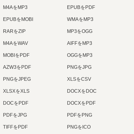
M4AをMP3
EPUBをPDF
EPUBをMOBI
WMAをMP3
RARをZIP
MP3をOGG
M4AをWAV
AIFFをMP3
MOBIをPDF
OGGをMP3
AZW3をPDF
PNGをJPG
PNGをJPEG
XLSをCSV
XLSXをXLS
DOCXをDOC
DOCをPDF
DOCXをPDF
PDFをJPG
PDFをPNG
TIFFをPDF
PNGをICO