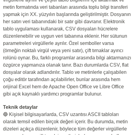
metin formatında veri tabanları arasında toplu bilgi transferi
yapmak için XX. yüzyılın başlarında geliştirilmiştir. Dosyanın
her satırı veri tabanındaki bir satır gibi davranır. Elektronik
tablo uygulaması kullanarak, CSV dosyaları hücrelere
düzenlenebilir ve uygun veri tabanına eklenir. Her sütunun
parametreleri virgüllerle ayrılır. Özel semboller varsa
(örneğin noktalı virgül veya yeni satır), çift tırnaklar ayırıcı
rolünü oynar. Bu, farklı programlar arasında bilgi aktarmanızı
özgürce yapmanıza olanak tanır. Bazı durumlarda CSV, flat
dosyalar olarak adlandırılır. Tablo ve metinlerle çalışabilen
çoğu editör tarafından açılabilirler, bunlar arasında hem
orijinal Excel hem de Apache Open Office ve Libre Office
gibi açık kaynaklı yardımcı programlar bulunur.
Teknik detaylar
🔵 Kişisel bilgisayarlarda, CSV uzantısı ASCII tabloları
olarak temsil edilen birçok değeri içerir. Bu durumda, metin
dizeleri açıkça düzenlenir, böylece tüm değerler virgüllerle