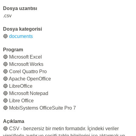
Dosya uzantısı
.csv
Dosya kategorisi
🔵
documents
Program
🔵 Microsoft Excel
🔵 Microsoft Works
🔵 Corel Quattro Pro
🔵 Apache OpenOffice
🔵 LibreOffice
🔵 Microsoft Notepad
🔵 Libre Office
🔵 MobiSystems OfficeSuite Pro 7
Açıklama
🔵 CSV - benzersiz bir metin formatıdır. İçindeki veriler
virgüllerle ayrılır ve çeşitli tablo bilgilerini içe aktarmak ve