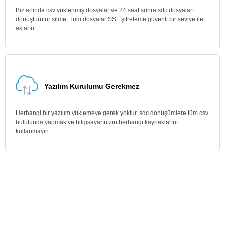
Biz anında csv yüklenmiş dosyalar ve 24 saat sonra sdc dosyaları
dönüştürülür silme. Tüm dosyalar SSL şifreleme güvenli bir seviye ile
aktarın.
Yazılım Kurulumu Gerekmez
Herhangi bir yazılım yüklemeye gerek yoktur. sdc dönüşümlere tüm csv
bulutunda yapmak ve bilgisayarınızın herhangi kaynaklarını
kullanmayın.