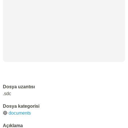
Dosya uzantısı
.sdc
Dosya kategorisi
🔵
documents
Açıklama