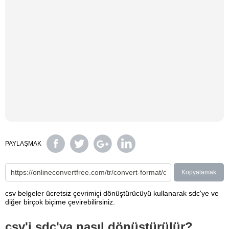
PAYLAŞMAK
Kopyalamak
csv belgeler ücretsiz çevrimiçi dönüştürücüyü kullanarak sdc'ye ve
diğer birçok biçime çevirebilirsiniz.
csv'i sdc'ya nasıl dönüştürülür?