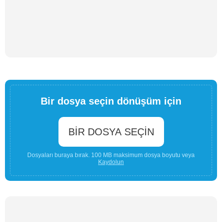
Bir dosya seçin dönüşüm için
BIR DOSYA SEÇIN
Dosyaları buraya bırak. 100 MB maksimum dosya boyutu veya
Kaydolun