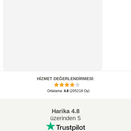
HİZMET DEĞERLENDİRMESİ
:
Ortalama
:
4.8
(
205218
Oy
)
Harika
4.8
üzerinden 5