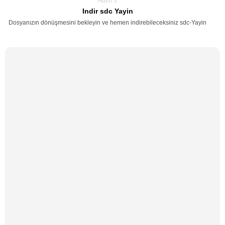
Adim 3
Indir sdc Yayin
Dosyanızın dönüşmesini bekleyin ve hemen indirebileceksiniz sdc-Yayin