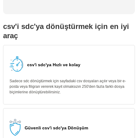
csv'i sdc'ya dönüştürmek için en iyi
araç
csv'i sdc'ya Hızlı ve kolay
Sadece sdc dönüştürmek için sayfadaki csv dosyaları açılır veya bir e-
posta veya filigran vererek kayıt olmaksızın 250'den fazla farklı dosya
biçimlerine dönüştürebilirsiniz.
Güvenli csv'i sdc'ya Dönüşüm