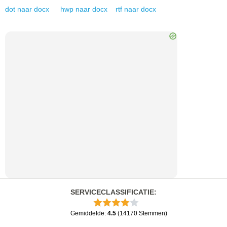
dot
naar
docx
hwp
naar
docx
rtf
naar
docx
SERVICECLASSIFICATIE
:
Gemiddelde
:
4.5
(
14170
Stemmen
)