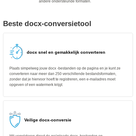
andere ondersteunde formaten.
Beste docx-conversietool
docx snel en gemakkelijk converteren
Plaats simpelweg jouw docx -bestanden op de pagina en je kunt ze
converteren naar meer dan 250 verschillende bestandsformaten,
zonder dat je hiervoor hoeft te registreren, een e-mailadres moet
opgeven of een watermerk krijgt.
Veilige docx-conversie