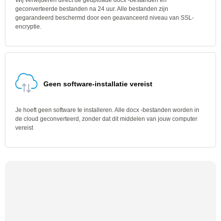
Wij verwijderen direct de geüploade docx -bestanden en
geconverteerde bestanden na 24 uur. Alle bestanden zijn
gegarandeerd beschermd door een geavanceerd niveau van SSL-
encryptie.
Geen software-installatie vereist
Je hoeft geen software te installeren. Alle docx -bestanden worden in
de cloud geconverteerd, zonder dat dit middelen van jouw computer
vereist