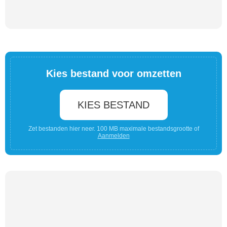
Kies bestand voor omzetten
KIES BESTAND
Zet bestanden hier neer. 100 MB maximale bestandsgrootte of
Aanmelden