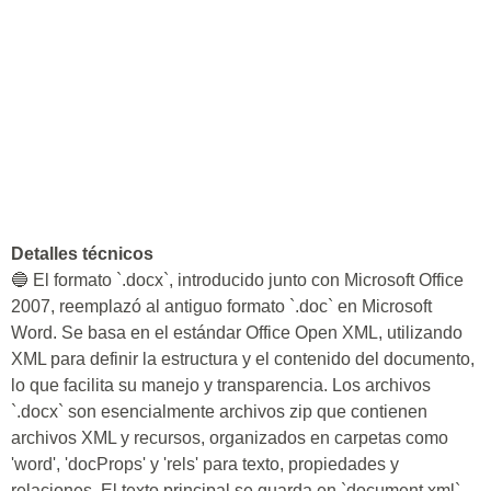
Detalles técnicos
🔵 El formato `.docx`, introducido junto con Microsoft Office
2007, reemplazó al antiguo formato `.doc` en Microsoft
Word. Se basa en el estándar Office Open XML, utilizando
XML para definir la estructura y el contenido del documento,
lo que facilita su manejo y transparencia. Los archivos
`.docx` son esencialmente archivos zip que contienen
archivos XML y recursos, organizados en carpetas como
'word', 'docProps' y 'rels' para texto, propiedades y
relaciones. El texto principal se guarda en `document.xml`,