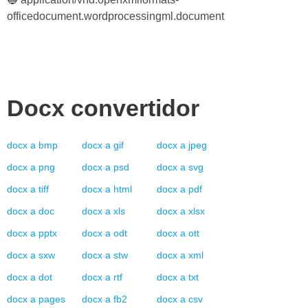
officedocument.wordprocessingml.document
Docx
convertidor
docx
a
bmp
docx
a
gif
docx
a
jpeg
docx
a
png
docx
a
psd
docx
a
svg
docx
a
tiff
docx
a
html
docx
a
pdf
docx
a
doc
docx
a
xls
docx
a
xlsx
docx
a
pptx
docx
a
odt
docx
a
ott
docx
a
sxw
docx
a
stw
docx
a
xml
docx
a
dot
docx
a
rtf
docx
a
txt
docx
a
pages
docx
a
fb2
docx
a
csv