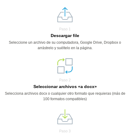
Paso 1
Descargar file
Seleccione un archivo de su computadora, Google Drive, Dropbox o
arrástrelo y suéltelo en la página.
Paso 2
Seleccionar archivos «a docx»
Selecciona archivos docx o cualquier otro formato que requieras (más de
100 formatos compatibles)
Paso 3