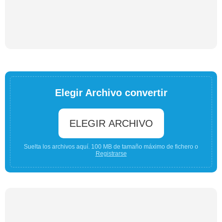
Elegir Archivo convertir
ELEGIR ARCHIVO
Suelta los archivos aquí. 100 MB de tamaño máximo de fichero o
Registrarse