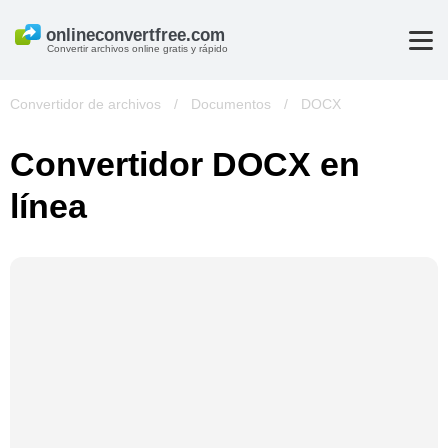
Convertir archivos online gratis y rápido
Convertidor de archivos
/
Documentos
/
DOCX
Convertidor DOCX en
línea