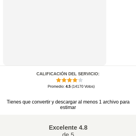
CALIFICACIÓN DEL SERVICIO
:
Promedio
:
4.5
(
14170
Votos
)
Tienes que convertir y descargar al menos 1 archivo para
estimar
Excelente
4.8
de 5