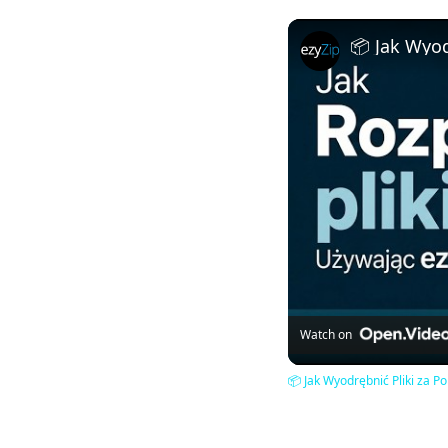
Watch on
📦 Jak Wyodrębnić Pliki za 