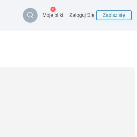
0
Moje pliki
Zaloguj Się
Zapisz się