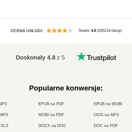
OCENA USŁUGI
:
Średni
:
4.8
(
205218
Głosy
)
Doskonały
4.8
z 5
Popularne konwersje
:
MP3
EPUB na PDF
EPUB na MOBI
 MP3
MOBI na PDF
OGG na MP3
 XLS
DOCX na DOC
DOC na PDF