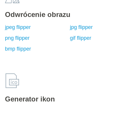
Odwrócenie obrazu
jpeg flipper
jpg flipper
png flipper
gif flipper
bmp flipper
Generator ikon