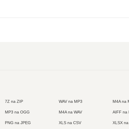
7Z na ZIP
WAV na MP3
M4A na 
MP3 na OGG
M4A na WAV
AIFF na
PNG na JPEG
XLS na CSV
XLSX na