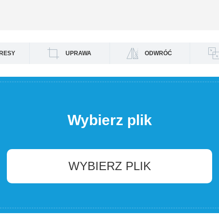
RESY
UPRAWA
ODWRÓĆ
Wybierz plik
WYBIERZ PLIK