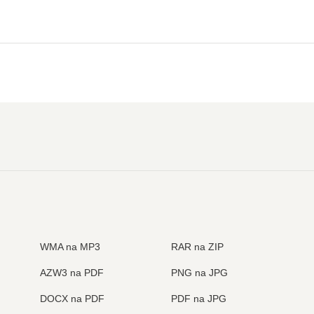
WMA na MP3
RAR na ZIP
AZW3 na PDF
PNG na JPG
DOCX na PDF
PDF na JPG