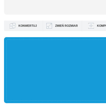
KONWERTUJ
ZMIEŃ ROZMIAR
KOMP