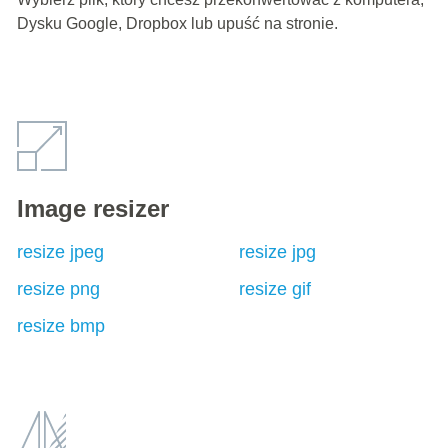
Dysku Google, Dropbox lub upuść na stronie.
Image resizer
resize jpeg
resize jpg
resize png
resize gif
resize bmp