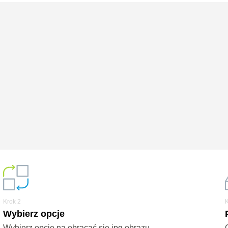
Krok 2
Wybierz opcje
Wybierz opcje na obracać się jpg obrazu.