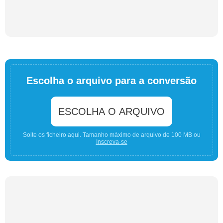
Escolha o arquivo para a conversão
ESCOLHA O ARQUIVO
Solte os ficheiro aqui. Tamanho máximo de arquivo de 100 MB ou
Inscreva-se