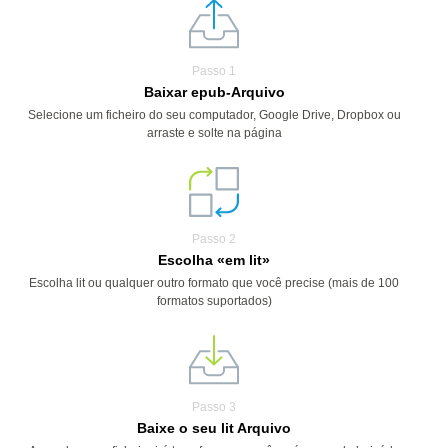
Passo 1
Baixar epub-Arquivo
Selecione um ficheiro do seu computador, Google Drive, Dropbox ou
arraste e solte na página
Passo 2
Escolha «em lit»
Escolha lit ou qualquer outro formato que você precise (mais de 100
formatos suportados)
Passo 3
Baixe o seu lit Arquivo