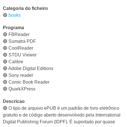
Categoria do ficheiro
🔵
books
Programa
🔵 FBReader
🔵 Sumatra PDF
🔵 CoolReader
🔵 STDU Viewer
🔵 Calibre
🔵 Adobe Digital Editions
🔵 Sony reader
🔵 Comic Book Reader
🔵 QuarkXPress
Descricao
🔵 O tipo de arquivo ePUB é um padrão de livro eletrônico
gratuito e de código aberto desenvolvido pela International
Digital Publishing Forum (IDPF). É suportado por quase