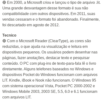
🔵 Em 2000, a Microsoft criou e lançou o tipo de arquivo .lit.
Uma grande desvantagem desse formato é sua não
compatibilidade com outros dispositivos. Em 2011, suas
vendas cessaram e o formato foi abandonado. Finalmente,
foi descartado em agosto de 2012.
Tecnico
🔵 Com o Microsoft Reader (ClearType), as cores são
reduzidas, o que ajuda na visualização e leitura em
dispositivos pequenos. Os usuários podem desenhar nas
páginas, fazer anotações, destacar texto e pesquisar
conteúdo. O PC com plug-ins de texto-para-fala lê o livro
diretamente. Alguns telefones baseados no Windows e
dispositivos Pocket do Windows funcionam com arquivos
LIT. Kindle, iBook e Nook não funcionam. O Windows 95
com sistema operacional Vista, Pocket PC 2000-2002 e
Windows Mobile 2003, 2003 SE, 5.5, 6.0 e 6.1 funcionam
com arquivos LIT.