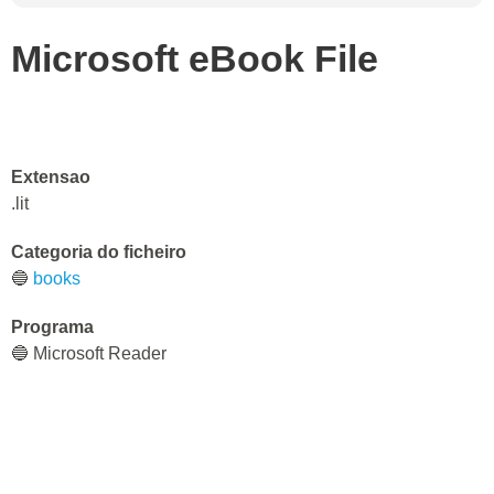
Microsoft eBook File
Extensao
.lit
Categoria do ficheiro
🔵
books
Programa
🔵 Microsoft Reader