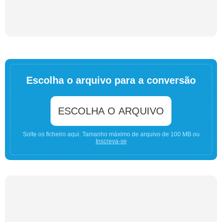
Escolha o arquivo para a conversão
ESCOLHA O ARQUIVO
Solte os ficheiro aqui. Tamanho máximo de arquivo de 100 MB ou
Inscreva-se