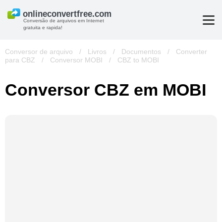
Conversão de arquivos em Internet
gratuita e rapida!
Conversor de arquivo
/
Livros
/
Documentos
/
Converter
para CBZ
/
Conversor MOBI
/
CBZ to MOBI
Conversor CBZ em MOBI