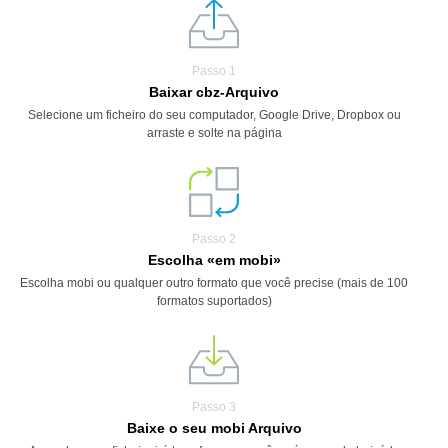
Passo 1
Baixar cbz-Arquivo
Selecione um ficheiro do seu computador, Google Drive, Dropbox ou
arraste e solte na página
Passo 2
Escolha «em mobi»
Escolha mobi ou qualquer outro formato que você precise (mais de 100
formatos suportados)
Passo 3
Baixe o seu mobi Arquivo