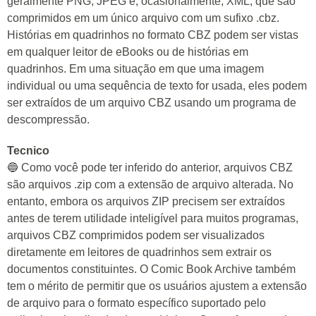
geralmente PNG, JPEG e, ocasionalmente, XML, que são
comprimidos em um único arquivo com um sufixo .cbz.
Histórias em quadrinhos no formato CBZ podem ser vistas
em qualquer leitor de eBooks ou de histórias em
quadrinhos. Em uma situação em que uma imagem
individual ou uma sequência de texto for usada, eles podem
ser extraídos de um arquivo CBZ usando um programa de
descompressão.
Tecnico
🔵 Como você pode ter inferido do anterior, arquivos CBZ
são arquivos .zip com a extensão de arquivo alterada. No
entanto, embora os arquivos ZIP precisem ser extraídos
antes de terem utilidade inteligível para muitos programas,
arquivos CBZ comprimidos podem ser visualizados
diretamente em leitores de quadrinhos sem extrair os
documentos constituintes. O Comic Book Archive também
tem o mérito de permitir que os usuários ajustem a extensão
de arquivo para o formato específico suportado pelo