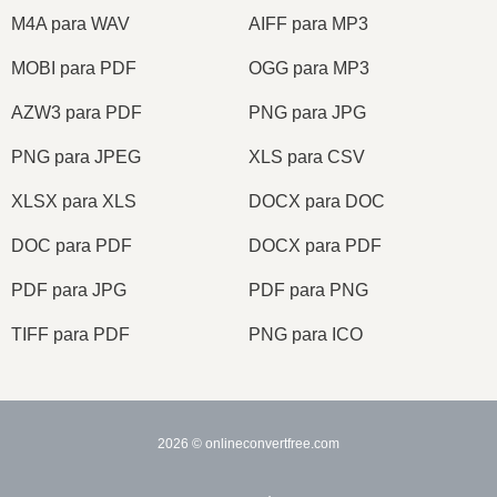
M4A para WAV
AIFF para MP3
MOBI para PDF
OGG para MP3
AZW3 para PDF
PNG para JPG
PNG para JPEG
XLS para CSV
XLSX para XLS
DOCX para DOC
DOC para PDF
DOCX para PDF
PDF para JPG
PDF para PNG
TIFF para PDF
PNG para ICO
2026
© onlineconvertfree.com