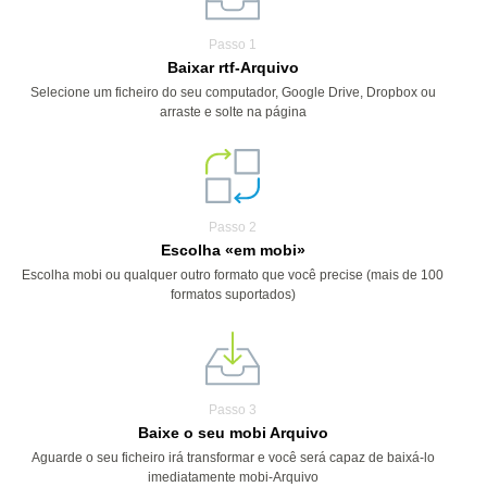
Passo 1
Baixar rtf-Arquivo
Selecione um ficheiro do seu computador, Google Drive, Dropbox ou
arraste e solte na página
Passo 2
Escolha «em mobi»
Escolha mobi ou qualquer outro formato que você precise (mais de 100
formatos suportados)
Passo 3
Baixe o seu mobi Arquivo
Aguarde o seu ficheiro irá transformar e você será capaz de baixá-lo
imediatamente mobi-Arquivo