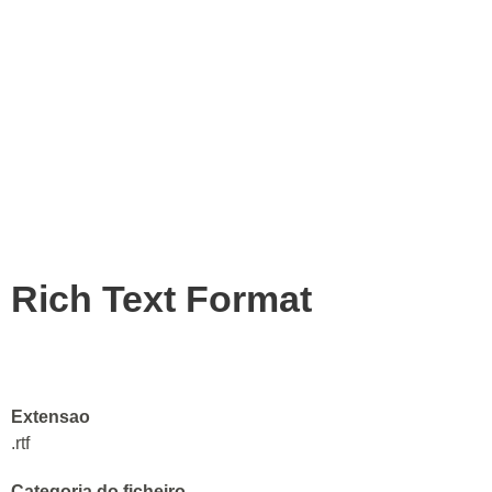
Rich Text Format
Extensao
.rtf
Categoria do ficheiro