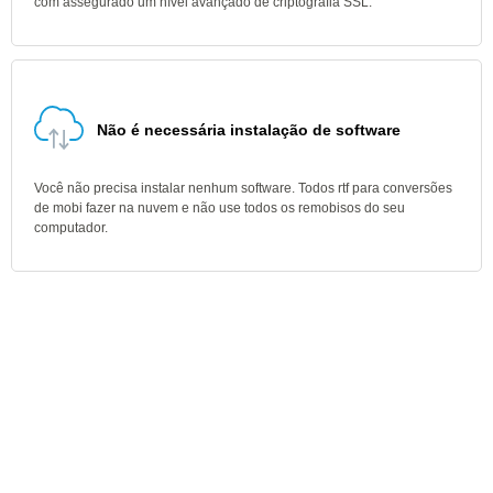
com assegurado um nível avançado de criptografia SSL.
Não é necessária instalação de software
Você não precisa instalar nenhum software. Todos rtf para conversões
de mobi fazer na nuvem e não use todos os remobisos do seu
computador.