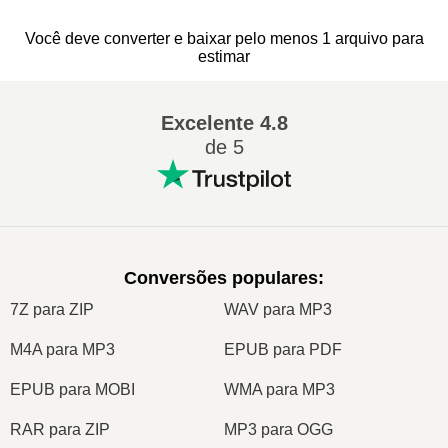
Você deve converter e baixar pelo menos 1 arquivo para
estimar
Excelente
4.8
de 5
Conversões populares
:
7Z para ZIP
WAV para MP3
M4A para MP3
EPUB para PDF
EPUB para MOBI
WMA para MP3
RAR para ZIP
MP3 para OGG