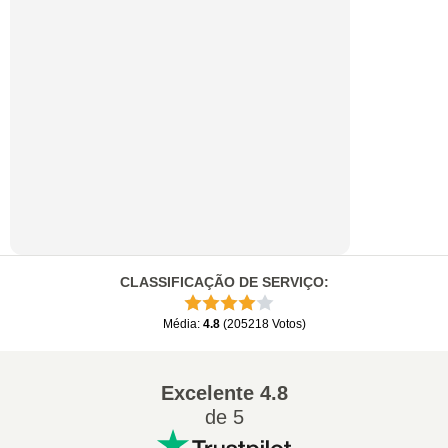
CLASSIFICAÇÃO DE SERVIÇO
:
Média
:
4.8
(
205218
Votos
)
Excelente
4.8
de 5