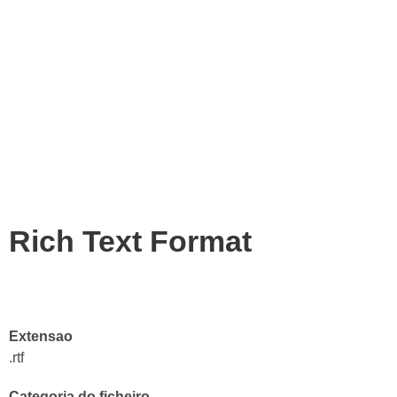
Rich Text Format
Extensao
.rtf
Categoria do ficheiro