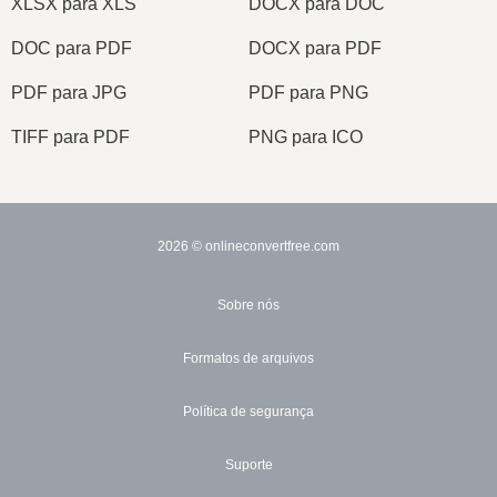
XLSX para XLS
DOCX para DOC
DOC para PDF
DOCX para PDF
PDF para JPG
PDF para PNG
TIFF para PDF
PNG para ICO
2026
© onlineconvertfree.com
Sobre nós
Formatos de arquivos
Política de segurança
Suporte