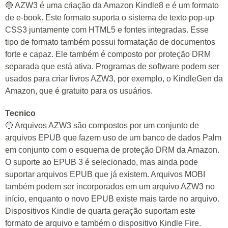
🔵 AZW3 é uma criação da Amazon Kindle8 e é um formato
de e-book. Este formato suporta o sistema de texto pop-up
CSS3 juntamente com HTML5 e fontes integradas. Esse
tipo de formato também possui formatação de documentos
forte e capaz. Ele também é composto por proteção DRM
separada que está ativa. Programas de software podem ser
usados para criar livros AZW3, por exemplo, o KindleGen da
Amazon, que é gratuito para os usuários.
Tecnico
🔵 Arquivos AZW3 são compostos por um conjunto de
arquivos EPUB que fazem uso de um banco de dados Palm
em conjunto com o esquema de proteção DRM da Amazon.
O suporte ao EPUB 3 é selecionado, mas ainda pode
suportar arquivos EPUB que já existem. Arquivos MOBI
também podem ser incorporados em um arquivo AZW3 no
início, enquanto o novo EPUB existe mais tarde no arquivo.
Dispositivos Kindle de quarta geração suportam este
formato de arquivo e também o dispositivo Kindle Fire.