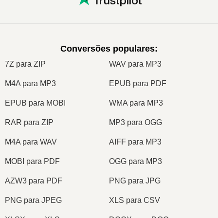
Conversões populares
:
7Z para ZIP
WAV para MP3
M4A para MP3
EPUB para PDF
EPUB para MOBI
WMA para MP3
RAR para ZIP
MP3 para OGG
M4A para WAV
AIFF para MP3
MOBI para PDF
OGG para MP3
AZW3 para PDF
PNG para JPG
PNG para JPEG
XLS para CSV