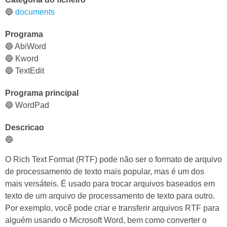
🔵
documents
Programa
🔵 AbiWord
🔵 Kword
🔵 TextEdit
Programa principal
🔵 WordPad
Descricao
🔵
O Rich Text Format (RTF) pode não ser o formato de arquivo
de processamento de texto mais popular, mas é um dos
mais versáteis. É usado para trocar arquivos baseados em
texto de um arquivo de processamento de texto para outro.
Por exemplo, você pode criar e transferir arquivos RTF para
alguém usando o Microsoft Word, bem como converter o