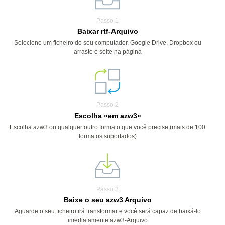
Passo 1
Baixar rtf-Arquivo
Selecione um ficheiro do seu computador, Google Drive, Dropbox ou
arraste e solte na página
Passo 2
Escolha «em azw3»
Escolha azw3 ou qualquer outro formato que você precise (mais de 100
formatos suportados)
Passo 3
Baixe o seu azw3 Arquivo
Aguarde o seu ficheiro irá transformar e você será capaz de baixá-lo
imediatamente azw3-Arquivo