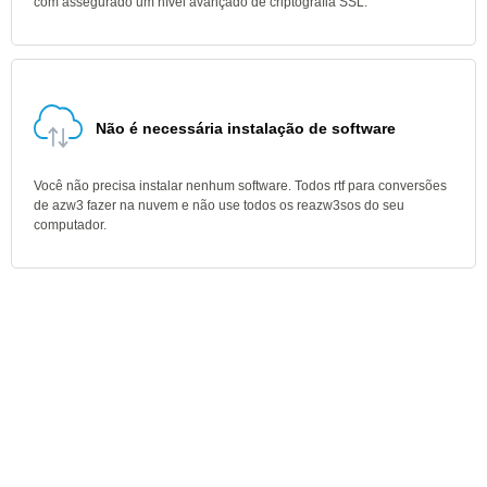
com assegurado um nível avançado de criptografia SSL.
Não é necessária instalação de software
Você não precisa instalar nenhum software. Todos rtf para conversões
de azw3 fazer na nuvem e não use todos os reazw3sos do seu
computador.