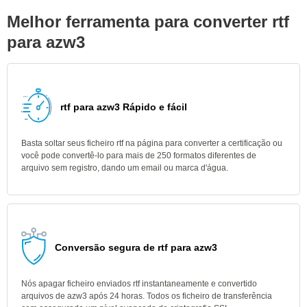
Melhor ferramenta para converter rtf
para azw3
rtf para azw3 Rápido e fácil
Basta soltar seus ficheiro rtf na página para converter a certificação ou
você pode convertê-lo para mais de 250 formatos diferentes de
arquivo sem registro, dando um email ou marca d'água.
Conversão segura de rtf para azw3
Nós apagar ficheiro enviados rtf instantaneamente e convertido
arquivos de azw3 após 24 horas. Todos os ficheiro de transferência