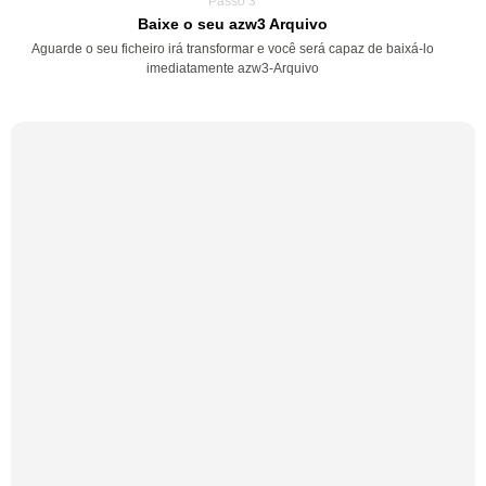
Passo 3
Baixe o seu azw3 Arquivo
Aguarde o seu ficheiro irá transformar e você será capaz de baixá-lo
imediatamente azw3-Arquivo