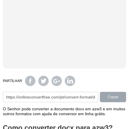
PARTILHAR
Copiar
O Senhor pode converter a documento docx em azw3 e em muitos
outros formatos com ajuda de conversor em linha grátis.
Como converter docx para azw3?