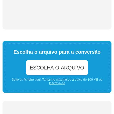
Escolha o arquivo para a conversão
ESCOLHA O ARQUIVO
Solte os ficheiro aqui. Tamanho máximo de arquivo de 100 MB ou
Inscreva-se