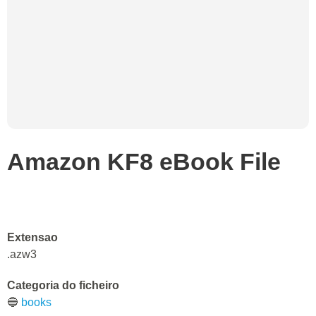
Amazon KF8 eBook File
Extensao
.azw3
Categoria do ficheiro
🔵
books