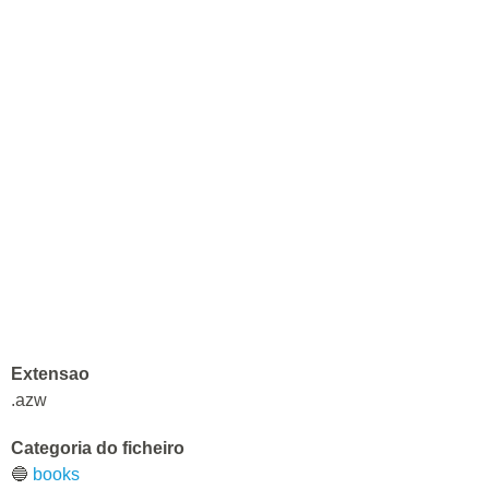
Extensao
.azw
Categoria do ficheiro
🔵
books