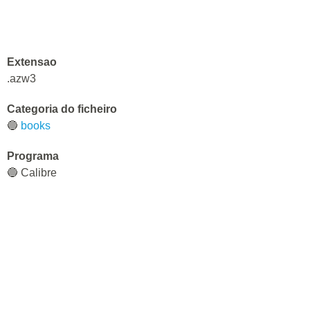
Extensao
.azw3
Categoria do ficheiro
🔵
books
Programa
🔵 Calibre