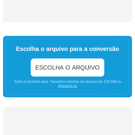
Escolha o arquivo para a conversão
ESCOLHA O ARQUIVO
Solte os ficheiro aqui. Tamanho máximo de arquivo de 100 MB ou
Inscreva-se