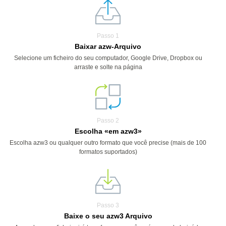
Passo 1
Baixar azw-Arquivo
Selecione um ficheiro do seu computador, Google Drive, Dropbox ou
arraste e solte na página
Passo 2
Escolha «em azw3»
Escolha azw3 ou qualquer outro formato que você precise (mais de 100
formatos suportados)
Passo 3
Baixe o seu azw3 Arquivo