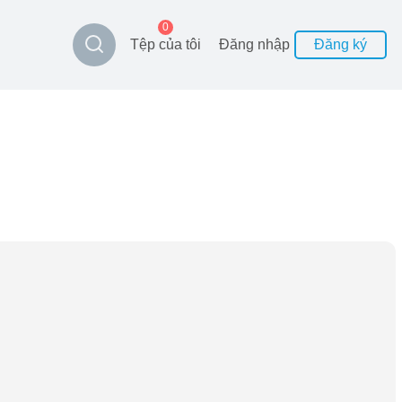
0
Tệp của tôi
Đăng nhập
Đăng ký