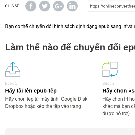
CHIA SẺ
Bạn có thể chuyển đổi hình sách định dạng epub sang lrf và 
Làm thế nào để chuyển đổi epu
Bước 1
Bước 2
Hãy tải lên epub-tệp
Hãy chọn «s
Hãy chọn tệp từ máy tính, Google Disk,
Hãy chọn lrf ho
Dropbox hoặc kéo thả tệp vào trang
khác mà bạn c
được hỗ trợ)