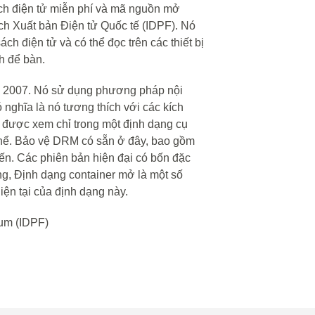
ách điện tử miễn phí và mã nguồn mở
ch Xuất bản Điện tử Quốc tế (IDPF). Nó
ch điện tử và có thể đọc trên các thiết bị
nh để bàn.
m 2007. Nó sử dụng phương pháp nội
ó nghĩa là nó tương thích với các kích
p được xem chỉ trong một định dạng cụ
 thể. Bảo vệ DRM có sẵn ở đây, bao gồm
yến. Các phiên bản hiện đại có bốn đặc
ng, Định dạng container mở là một số
iện tại của định dạng này.
rum (IDPF)