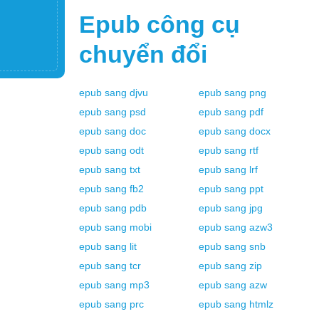
Epub
công cụ
chuyển đổi
epub
sang
djvu
epub
sang
png
epub
sang
psd
epub
sang
pdf
epub
sang
doc
epub
sang
docx
epub
sang
odt
epub
sang
rtf
epub
sang
txt
epub
sang
lrf
epub
sang
fb2
epub
sang
ppt
epub
sang
pdb
epub
sang
jpg
epub
sang
mobi
epub
sang
azw3
epub
sang
lit
epub
sang
snb
epub
sang
tcr
epub
sang
zip
epub
sang
mp3
epub
sang
azw
epub
sang
prc
epub
sang
htmlz