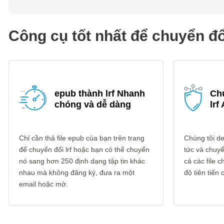
Công cụ tốt nhất để chuyển đổ
epub thành lrf Nhanh
Ch
chóng và dễ dàng
lrf
Chỉ cần thả file epub của bạn trên trang
Chúng tôi del
để chuyển đổi lrf hoặc bạn có thể chuyển
tức và chuyển
nó sang hơn 250 định dạng tập tin khác
cả các file
nhau mà không đăng ký, đưa ra một
độ tiên tiến
email hoặc mờ.