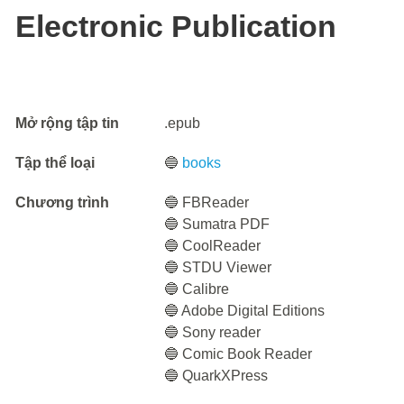
Electronic Publication
Mở rộng tập tin
.epub
Tập thể loại
🔵
books
Chương trình
🔵 FBReader
🔵 Sumatra PDF
🔵 CoolReader
🔵 STDU Viewer
🔵 Calibre
🔵 Adobe Digital Editions
🔵 Sony reader
🔵 Comic Book Reader
🔵 QuarkXPress