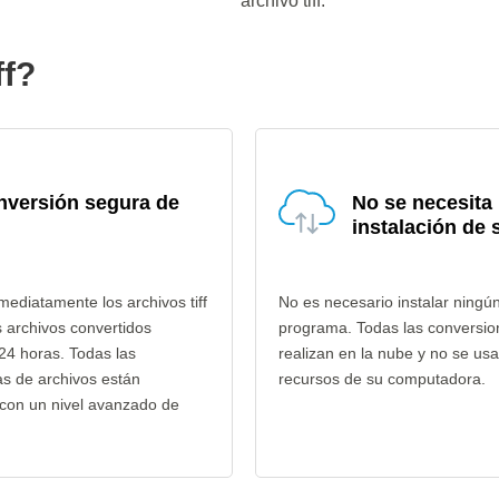
archivo tiff.
ff?
nversión segura de
No se necesita
instalación de 
ediatamente los archivos tiff
No es necesario instalar ningú
s archivos convertidos
programa. Todas las conversion
24 horas. Todas las
realizan en la nube y no se usa
as de archivos están
recursos de su computadora.
con un nivel avanzado de