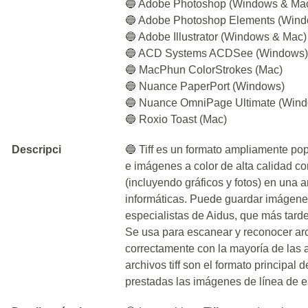
🔵 Adobe Photoshop (Windows & Ma
🔵 Adobe Photoshop Elements (Win
🔵 Adobe Illustrator (Windows & Mac)
🔵 ACD Systems ACDSee (Windows
🔵 MacPhun ColorStrokes (Mac)
🔵 Nuance PaperPort (Windows)
🔵 Nuance OmniPage Ultimate (Win
🔵 Roxio Toast (Mac)
Descripci
🔵 Tiff es un formato ampliamente po
e imágenes a color de alta calidad c
(incluyendo gráficos y fotos) en una 
informáticas. Puede guardar imágenes
especialistas de Aidus, que más tard
Se usa para escanear y reconocer arc
correctamente con la mayoría de las 
archivos tiff son el formato princip
prestadas las imágenes de línea de 