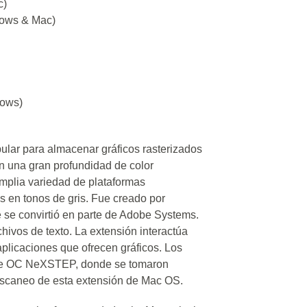
c)
dows & Mac)
)
dows)
pular para almacenar gráficos rasterizados
on una gran profundidad de color
amplia variedad de plataformas
 en tonos de gris. Fue creado por
e se convirtió en parte de Adobe Systems.
hivos de texto. La extensión interactúa
aplicaciones que ofrecen gráficos. Los
al de ОС NeXSTEP, donde se tomaron
escaneo de esta extensión de Mac OS.