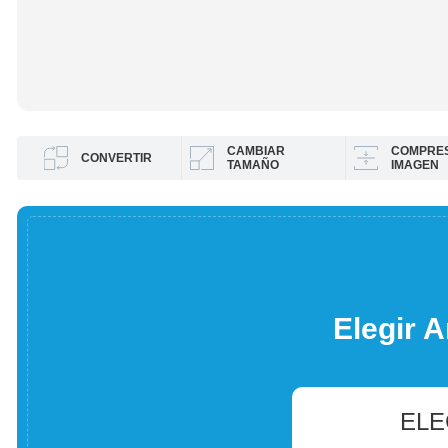
CAMBIAR
COMPRES
CONVERTIR
TAMAÑO
IMAGEN
Elegir A
ELE