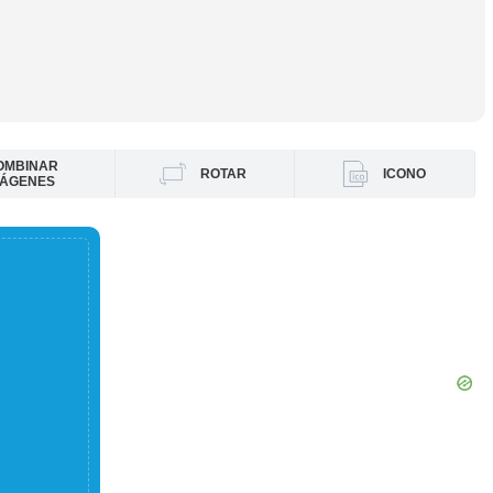
OMBINAR
ROTAR
ICONO
MÁGENES