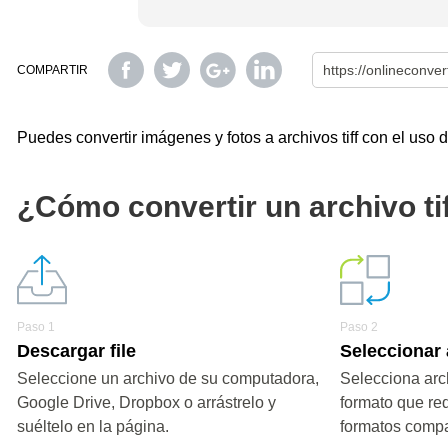
COMPARTIR
Puedes convertir imágenes y fotos a archivos tiff con el uso de
¿Cómo convertir un archivo ti
Paso 1
Paso 2
Descargar file
Seleccionar 
Seleccione un archivo de su computadora,
Selecciona arch
Google Drive, Dropbox o arrástrelo y
formato que re
suéltelo en la página.
formatos compa