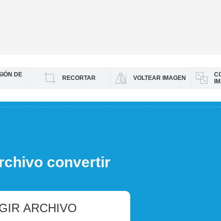
IÓN DE
C
RECORTAR
VOLTEAR IMAGEN
I
rchivo convertir
GIR ARCHIVO