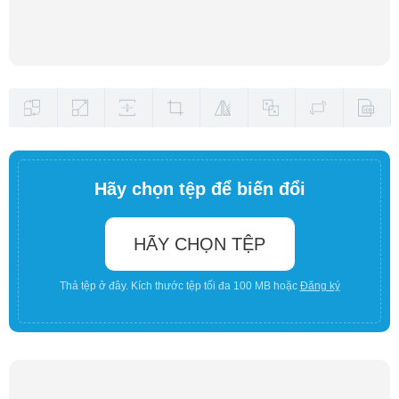
Hãy chọn tệp để biến đổi
HÃY CHỌN TỆP
Thả tệp ở đây. Kích thước tệp tối đa 100 MB hoặc
Đăng ký