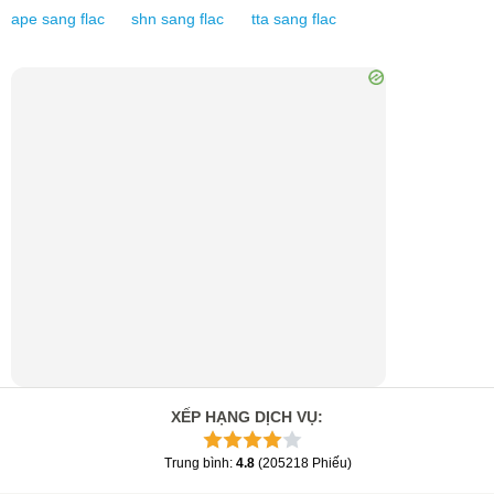
ape
sang
flac
shn
sang
flac
tta
sang
flac
XẾP HẠNG DỊCH VỤ
:
Trung bình
:
4.8
(
205218
Phiếu
)