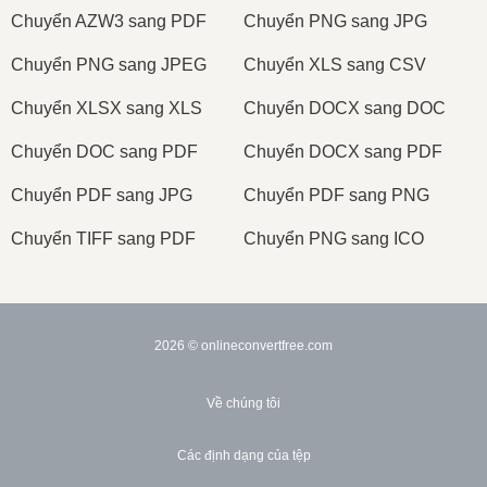
Сhuyển AZW3 sang PDF
Сhuyển PNG sang JPG
Сhuyển PNG sang JPEG
Сhuyển XLS sang CSV
Сhuyển XLSX sang XLS
Сhuyển DOCX sang DOC
Сhuyển DOC sang PDF
Сhuyển DOCX sang PDF
Сhuyển PDF sang JPG
Сhuyển PDF sang PNG
Сhuyển TIFF sang PDF
Сhuyển PNG sang ICO
2026
© onlineconvertfree.com
Về chúng tôi
Các định dạng của tệp