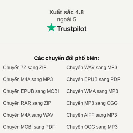
Xuất sắc
4.8
ngoài 5
Các chuyển đổi phổ biến
:
Сhuyển 7Z sang ZIP
Сhuyển WAV sang MP3
Сhuyển M4A sang MP3
Сhuyển EPUB sang PDF
Сhuyển EPUB sang MOBI
Сhuyển WMA sang MP3
Сhuyển RAR sang ZIP
Сhuyển MP3 sang OGG
Сhuyển M4A sang WAV
Сhuyển AIFF sang MP3
Сhuyển MOBI sang PDF
Сhuyển OGG sang MP3