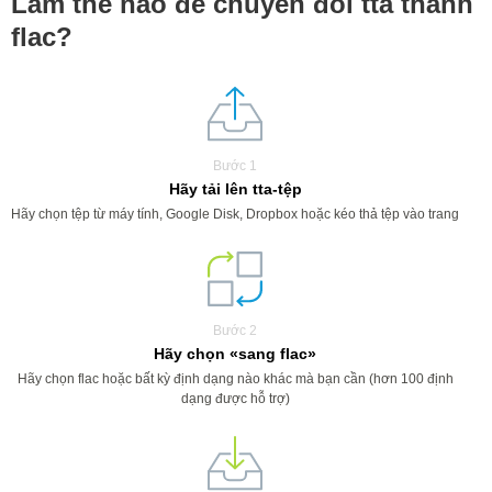
Làm thế nào để chuyển đổi tta thành
flac?
Bước 1
Hãy tải lên tta-tệp
Hãy chọn tệp từ máy tính, Google Disk, Dropbox hoặc kéo thả tệp vào trang
Bước 2
Hãy chọn «sang flac»
Hãy chọn flac hoặc bất kỳ định dạng nào khác mà bạn cần (hơn 100 định
dạng được hỗ trợ)