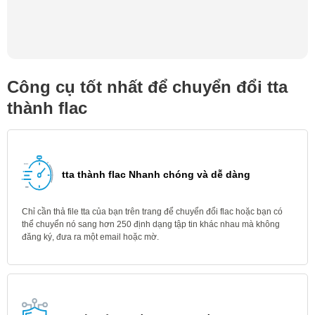
Công cụ tốt nhất để chuyển đổi tta
thành flac
tta thành flac Nhanh chóng và dễ dàng
Chỉ cần thả file tta của bạn trên trang để chuyển đổi flac hoặc bạn có
thể chuyển nó sang hơn 250 định dạng tập tin khác nhau mà không
đăng ký, đưa ra một email hoặc mờ.