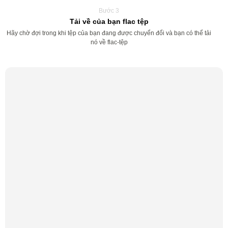
Bước 3
Tải về của bạn flac tệp
Hãy chờ đợi trong khi tệp của bạn đang được chuyển đổi và bạn có thể tải
nó về flac-tệp