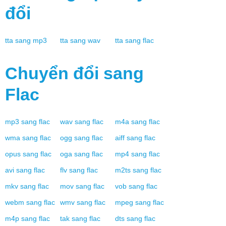
đổi
tta
sang
mp3
tta
sang
wav
tta
sang
flac
Chuyển đổi sang
Flac
mp3
sang
flac
wav
sang
flac
m4a
sang
flac
wma
sang
flac
ogg
sang
flac
aiff
sang
flac
opus
sang
flac
oga
sang
flac
mp4
sang
flac
avi
sang
flac
flv
sang
flac
m2ts
sang
flac
mkv
sang
flac
mov
sang
flac
vob
sang
flac
webm
sang
flac
wmv
sang
flac
mpeg
sang
flac
m4p
sang
flac
tak
sang
flac
dts
sang
flac