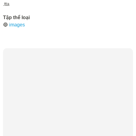
.tta
Tập thể loại
🔵
images