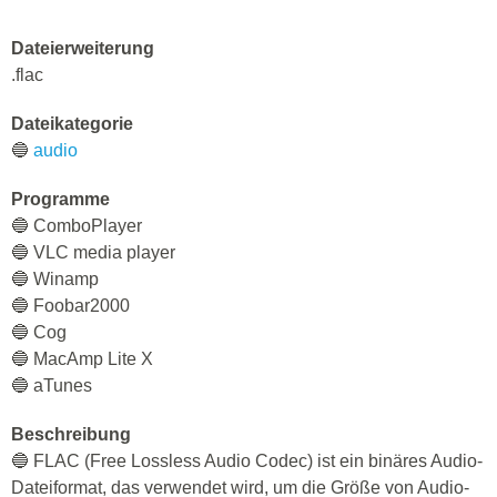
Dateierweiterung
.flac
Dateikategorie
🔵
audio
Programme
🔵 СomboPlayer
🔵 VLC media player
🔵 Winamp
🔵 Foobar2000
🔵 Cog
🔵 MacAmp Lite X
🔵 aTunes
Beschreibung
🔵 FLAC (Free Lossless Audio Codec) ist ein binäres Audio-
Dateiformat, das verwendet wird, um die Größe von Audio-