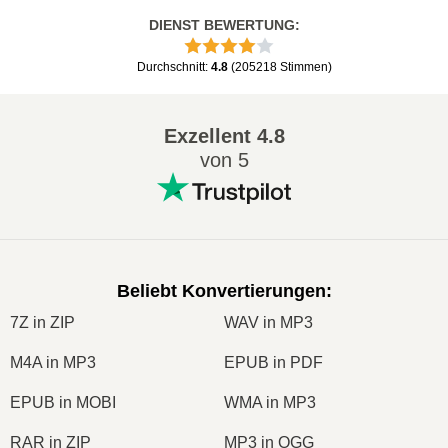
DIENST BEWERTUNG
:
Durchschnitt
:
4.8
(
205218
Stimmen
)
Exzellent
4.8
von 5
Beliebt Konvertierungen
:
7Z in ZIP
WAV in MP3
M4A in MP3
EPUB in PDF
EPUB in MOBI
WMA in MP3
RAR in ZIP
MP3 in OGG