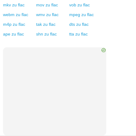
mkv
zu
flac
mov
zu
flac
vob
zu
flac
webm
zu
flac
wmv
zu
flac
mpeg
zu
flac
m4p
zu
flac
tak
zu
flac
dts
zu
flac
ape
zu
flac
shn
zu
flac
tta
zu
flac