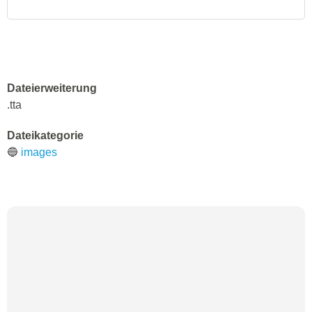
Dateierweiterung
.tta
Dateikategorie
🔵
images