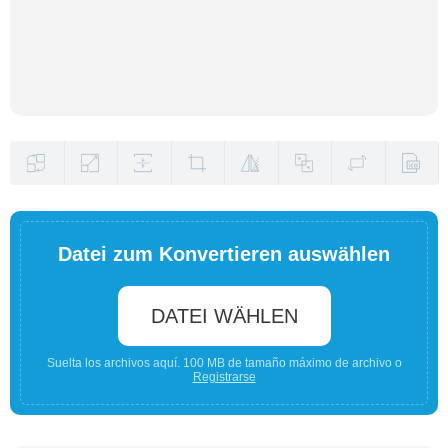
Datei zum Konvertieren auswählen
DATEI WÄHLEN
Suelta los archivos aquí. 100 MB de tamaño máximo de archivo o
Registrarse