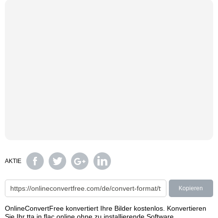
AKTIE
Kopieren
OnlineConvertFree konvertiert Ihre Bilder kostenlos. Konvertieren
Sie Ihr tta in flac online ohne zu installierende Software.