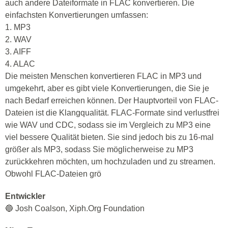
auch andere Dateiformate in FLAC konvertieren. Die
einfachsten Konvertierungen umfassen:
1. MP3
2. WAV
3. AIFF
4. ALAC
Die meisten Menschen konvertieren FLAC in MP3 und
umgekehrt, aber es gibt viele Konvertierungen, die Sie je
nach Bedarf erreichen können. Der Hauptvorteil von FLAC-
Dateien ist die Klangqualität. FLAC-Formate sind verlustfrei
wie WAV und CDC, sodass sie im Vergleich zu MP3 eine
viel bessere Qualität bieten. Sie sind jedoch bis zu 16-mal
größer als MP3, sodass Sie möglicherweise zu MP3
zurückkehren möchten, um hochzuladen und zu streamen.
Obwohl FLAC-Dateien grö
Entwickler
🔵 Josh Coalson, Xiph.Org Foundation