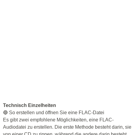
Technisch Einzelheiten
🔵 So erstellen und öffnen Sie eine FLAC-Datei
Es gibt zwei empfohlene Möglichkeiten, eine FLAC-
Audiodatei zu erstellen. Die erste Methode besteht darin, sie
von einer CD zu rippen, während die andere darin besteht,