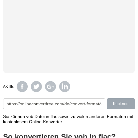
AKTIE
Kopieren
Sie können vob Datei in flac sowie zu vielen anderen Formaten mit
kostenlosem Online-Konverter.
So konvertieren Sie vob in flac?