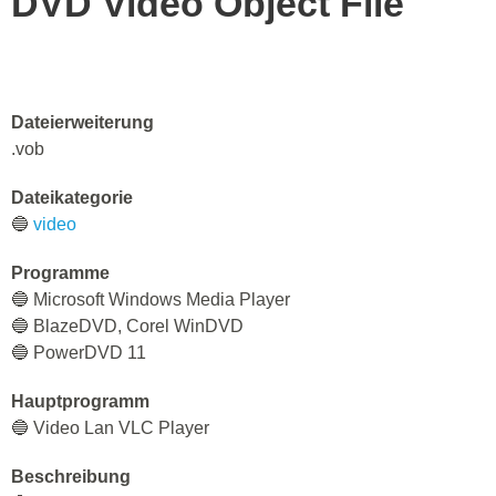
DVD Video Object File
Dateierweiterung
.vob
Dateikategorie
🔵
video
Programme
🔵 Microsoft Windows Media Player
🔵 BlazeDVD, Corel WinDVD
🔵 PowerDVD 11
Hauptprogramm
🔵 Video Lan VLC Player
Beschreibung