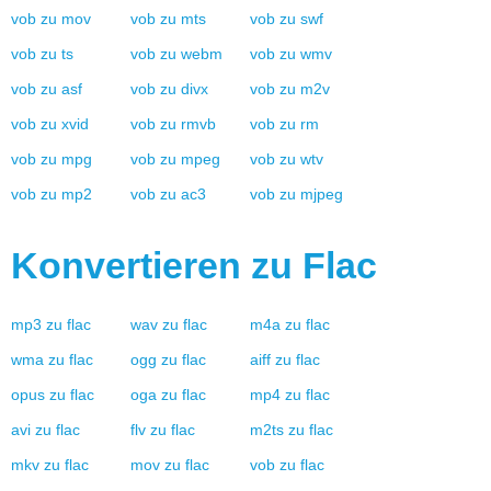
vob
zu
mov
vob
zu
mts
vob
zu
swf
vob
zu
ts
vob
zu
webm
vob
zu
wmv
vob
zu
asf
vob
zu
divx
vob
zu
m2v
vob
zu
xvid
vob
zu
rmvb
vob
zu
rm
vob
zu
mpg
vob
zu
mpeg
vob
zu
wtv
vob
zu
mp2
vob
zu
ac3
vob
zu
mjpeg
Konvertieren zu
Flac
mp3
zu
flac
wav
zu
flac
m4a
zu
flac
wma
zu
flac
ogg
zu
flac
aiff
zu
flac
opus
zu
flac
oga
zu
flac
mp4
zu
flac
avi
zu
flac
flv
zu
flac
m2ts
zu
flac
mkv
zu
flac
mov
zu
flac
vob
zu
flac