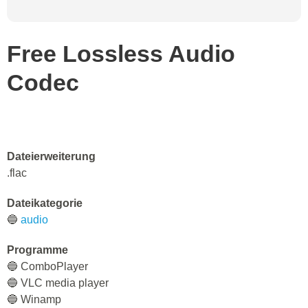
Free Lossless Audio
Codec
Dateierweiterung
.flac
Dateikategorie
🔵
audio
Programme
🔵 СomboPlayer
🔵 VLC media player
🔵 Winamp