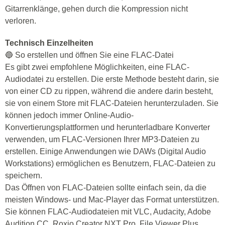
Gitarrenklänge, gehen durch die Kompression nicht
verloren.
Technisch Einzelheiten
🔵 So erstellen und öffnen Sie eine FLAC-Datei
Es gibt zwei empfohlene Möglichkeiten, eine FLAC-
Audiodatei zu erstellen. Die erste Methode besteht darin, sie
von einer CD zu rippen, während die andere darin besteht,
sie von einem Store mit FLAC-Dateien herunterzuladen. Sie
können jedoch immer Online-Audio-
Konvertierungsplattformen und herunterladbare Konverter
verwenden, um FLAC-Versionen Ihrer MP3-Dateien zu
erstellen. Einige Anwendungen wie DAWs (Digital Audio
Workstations) ermöglichen es Benutzern, FLAC-Dateien zu
speichern.
Das Öffnen von FLAC-Dateien sollte einfach sein, da die
meisten Windows- und Mac-Player das Format unterstützen.
Sie können FLAC-Audiodateien mit VLC, Audacity, Adobe
Audition CC, Roxio Creator NXT Pro, File Viewer Plus,