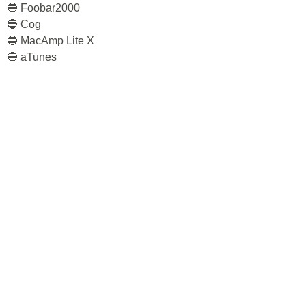
🔵 Foobar2000
🔵 Cog
🔵 MacAmp Lite X
🔵 aTunes