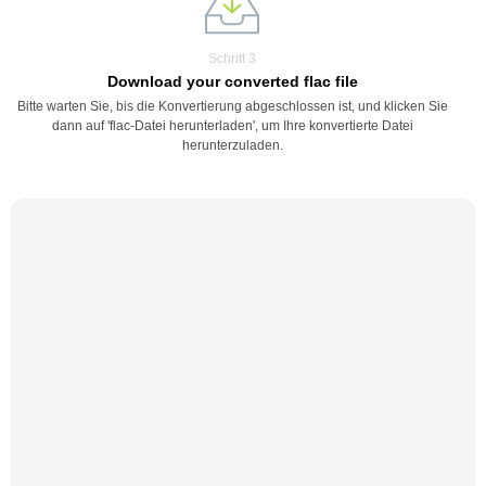
Schritt 3
Download your converted flac file
Bitte warten Sie, bis die Konvertierung abgeschlossen ist, und klicken Sie
dann auf 'flac-Datei herunterladen', um Ihre konvertierte Datei
herunterzuladen.