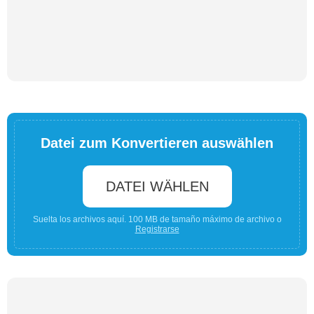
Datei zum Konvertieren auswählen
DATEI WÄHLEN
Suelta los archivos aquí. 100 MB de tamaño máximo de archivo o
Registrarse