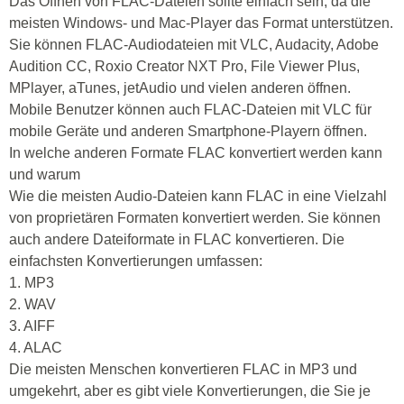
Das Öffnen von FLAC-Dateien sollte einfach sein, da die
meisten Windows- und Mac-Player das Format unterstützen.
Sie können FLAC-Audiodateien mit VLC, Audacity, Adobe
Audition CC, Roxio Creator NXT Pro, File Viewer Plus,
MPlayer, aTunes, jetAudio und vielen anderen öffnen.
Mobile Benutzer können auch FLAC-Dateien mit VLC für
mobile Geräte und anderen Smartphone-Playern öffnen.
In welche anderen Formate FLAC konvertiert werden kann
und warum
Wie die meisten Audio-Dateien kann FLAC in eine Vielzahl
von proprietären Formaten konvertiert werden. Sie können
auch andere Dateiformate in FLAC konvertieren. Die
einfachsten Konvertierungen umfassen:
1. MP3
2. WAV
3. AIFF
4. ALAC
Die meisten Menschen konvertieren FLAC in MP3 und
umgekehrt, aber es gibt viele Konvertierungen, die Sie je