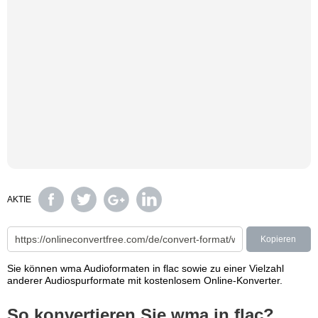
AKTIE
Kopieren
Sie können wma Audioformaten in flac sowie zu einer Vielzahl
anderer Audiospurformate mit kostenlosem Online-Konverter.
So konvertieren Sie wma in flac?