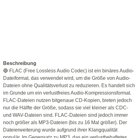
Beschreibung
🔵 FLAC (Free Lossless Audio Codec) ist ein binäres Audio-
Dateiformat, das verwendet wird, um die Größe von Audio-
Dateien ohne Qualitätsverlust zu reduzieren. Es handelt sich
im Grunde um ein verlustfreies Audio-Kompressionsformat.
FLAC-Dateien nutzen bitgenaue CD-Kopien, bieten jedoch
nur die Hälfte der Größe, sodass sie viel kleiner als CDC-
und WAV-Dateien sind. FLAC-Dateien sind jedoch immer
noch größer als MP3-Dateien (bis zu 16 Mal größer). Der
Dateierweiterung wurde aufgrund ihrer Klangqualität
populär. Im Gegensatz zu MP3, das ein verlustbehaftetes