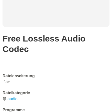
Free Lossless Audio
Codec
Dateierweiterung
.flac
Dateikategorie
🔵
audio
Programme