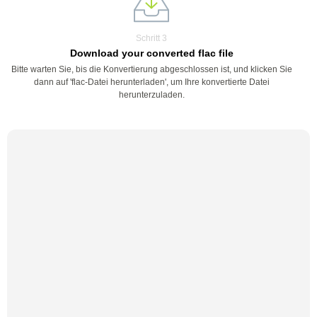
Schritt 3
Download your converted flac file
Bitte warten Sie, bis die Konvertierung abgeschlossen ist, und klicken Sie
dann auf 'flac-Datei herunterladen', um Ihre konvertierte Datei
herunterzuladen.