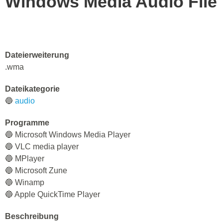
Windows Media Audio File
Dateierweiterung
.wma
Dateikategorie
🔵
audio
Programme
🔵 Microsoft Windows Media Player
🔵 VLC media player
🔵 MPlayer
🔵 Microsoft Zune
🔵 Winamp
🔵 Apple QuickTime Player
Beschreibung