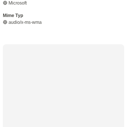
🔵 Microsoft
Mime Typ
🔵 audio/x-ms-wma