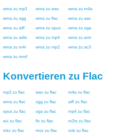
wma
zu
mp3
wma
zu
wav
wma
zu
m4a
wma
zu
ogg
wma
zu
flac
wma
zu
aac
wma
zu
aiff
wma
zu
opus
wma
zu
oga
wma
zu
adts
wma
zu
mp4
wma
zu
amr
wma
zu
m4r
wma
zu
mp2
wma
zu
ac3
wma
zu
mmf
Konvertieren zu
Flac
mp3
zu
flac
wav
zu
flac
m4a
zu
flac
wma
zu
flac
ogg
zu
flac
aiff
zu
flac
opus
zu
flac
oga
zu
flac
mp4
zu
flac
avi
zu
flac
flv
zu
flac
m2ts
zu
flac
mkv
zu
flac
mov
zu
flac
vob
zu
flac