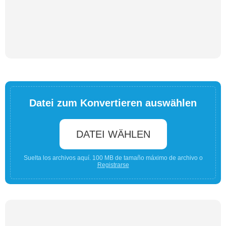
Datei zum Konvertieren auswählen
DATEI WÄHLEN
Suelta los archivos aquí. 100 MB de tamaño máximo de archivo o
Registrarse